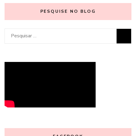
PESQUISE NO BLOG
Pesquisar
por: