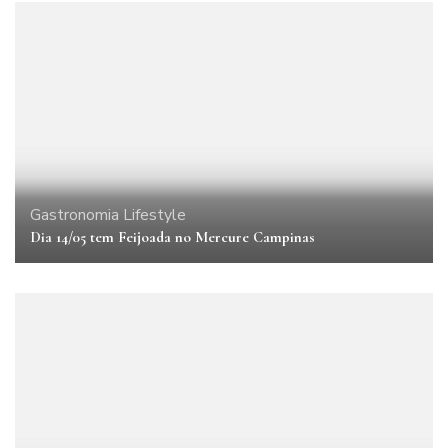
Gastronomia
Lifestyle
Dia 14/05 tem Feijoada no Mercure Campinas