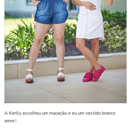
A Kerlly escolheu um macacão e eu um vestido branco
amor.!