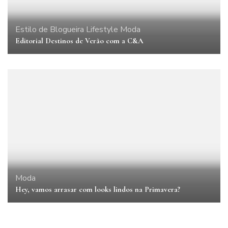
Estilo de Blogueira
Lifestyle
Moda
Editorial Destinos de Verão com a C&A
Moda
Hey, vamos arrasar com looks lindos na Primavera?