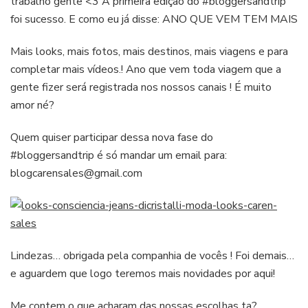
trabalho gente <3 A primeira edição do #bloggersandtrip
foi sucesso. E como eu já disse: ANO QUE VEM TEM MAIS
Mais looks, mais fotos, mais destinos, mais viagens e para
completar mais vídeos.! Ano que vem toda viagem que a
gente fizer será registrada nos nossos canais ! É muito
amor né?
Quem quiser participar dessa nova fase do
#bloggersandtrip é só mandar um email para:
blogcarensales@gmail.com
Lindezas… obrigada pela companhia de vocês ! Foi demais…
e aguardem que logo teremos mais novidades por aqui!
Me contem o que acharam das nossas escolhas ta?