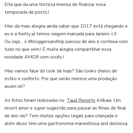
Eita que da uma tristeza imensa de finalizar essa
temporada de posts.!
Mas da mais alegria ainda saber que 2017 está chegando e
eu e a Kerlly já temos viagem marcada para Janeiro <3
Ou seja… o #bloggersandtrip passou de ano e continua com
tudo no que vem.! É muita alegria compartilhar essa
novidade AMOR com vocês.!
Mas vamos falar do look de hoje? São looks cheios de
estilo e conforto. Por que verão merece uma produção
assim né?
As fotos foram realizadas no
Tauá Resorts
Atibaia. Um
resort amor e super sugestão para passar as férias de final
de ano viu? Tem muitas opções legais para criançada e
além disso tem uma gastronomia maravilhosa and deliciosa.