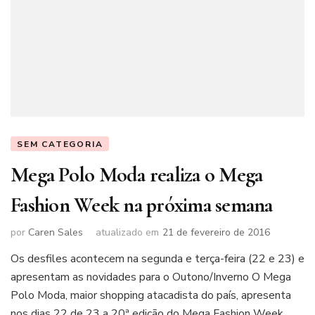
SEM CATEGORIA
Mega Polo Moda realiza o Mega
Fashion Week na próxima semana
por
Caren Sales
atualizado em
21 de fevereiro de 2016
Os desfiles acontecem na segunda e terça-feira (22 e 23) e
apresentam as novidades para o Outono/Inverno O Mega
Polo Moda, maior shopping atacadista do país, apresenta
nos dias 22 de 23 a 20ª edição do Mega Fashion Week,