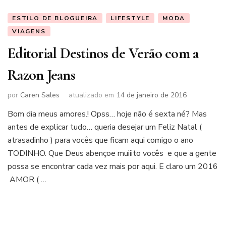
ESTILO DE BLOGUEIRA
LIFESTYLE
MODA
VIAGENS
Editorial Destinos de Verão com a
Razon Jeans
por
Caren Sales
atualizado em
14 de janeiro de 2016
Bom dia meus amores.! Opss… hoje não é sexta né? Mas
antes de explicar tudo… queria desejar um Feliz Natal (
atrasadinho ) para vocês que ficam aqui comigo o ano
TODINHO. Que Deus abençoe muiiito vocês e que a gente
possa se encontrar cada vez mais por aqui. E claro um 2016
AMOR ( …