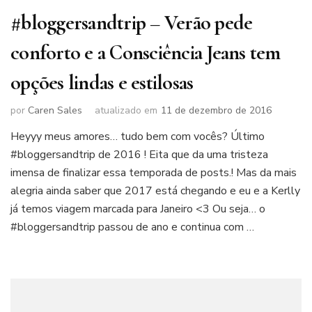
#bloggersandtrip – Verão pede
conforto e a Consciência Jeans tem
opções lindas e estilosas
por
Caren Sales
atualizado em
11 de dezembro de 2016
Heyyy meus amores… tudo bem com vocês? Último
#bloggersandtrip de 2016 ! Eita que da uma tristeza
imensa de finalizar essa temporada de posts.! Mas da mais
alegria ainda saber que 2017 está chegando e eu e a Kerlly
já temos viagem marcada para Janeiro <3 Ou seja… o
#bloggersandtrip passou de ano e continua com …