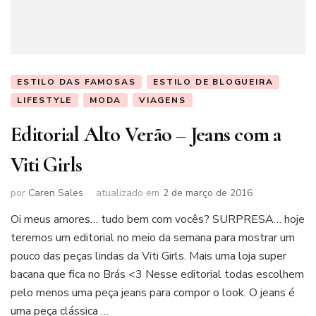
ESTILO DAS FAMOSAS
ESTILO DE BLOGUEIRA
LIFESTYLE
MODA
VIAGENS
Editorial Alto Verão – Jeans com a
Viti Girls
por
Caren Sales
atualizado em
2 de março de 2016
Oi meus amores… tudo bem com vocês? SURPRESA… hoje
teremos um editorial no meio da semana para mostrar um
pouco das peças lindas da Viti Girls. Mais uma loja super
bacana que fica no Brás <3 Nesse editorial todas escolhem
pelo menos uma peça jeans para compor o look. O jeans é
uma peça clássica …