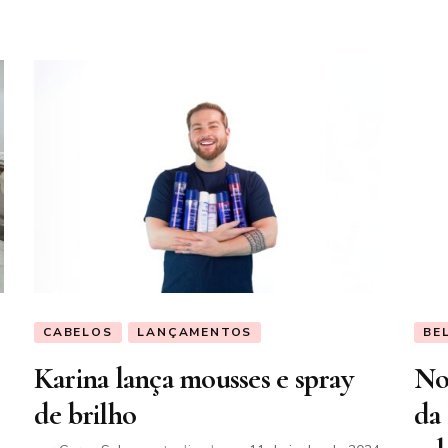
CABELOS
LANÇAMENTOS
BE
Karina lança mousses e spray
No
de brilho
da