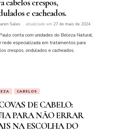
a cabelos crespos,
dulados e cacheados.
aren Sales
atualizado em
27 de maio de 2024
Paulo conta com unidades do Beleza Natural,
r rede especializada em tratamentos para
los crespos, ondulados e cacheados.
LEZA
CABELOS
COVAS DE CABELO:
IA PARA NÃO ERRAR
IS NA ESCOLHA DO