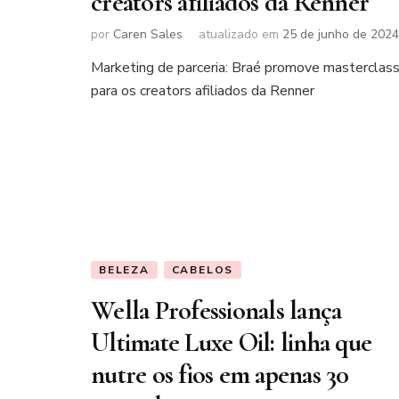
creators afiliados da Renner
por
Caren Sales
atualizado em
25 de junho de 2024
Marketing de parceria: Braé promove masterclas
para os creators afiliados da Renner
BELEZA
CABELOS
Wella Professionals lança
Ultimate Luxe Oil: linha que
nutre os fios em apenas 30