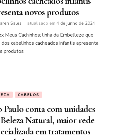
elinhos cacheados infantis
resenta novos produtos
aren Sales
atualizado em
4 de junho de 2024
x Meus Cachinhos: linha da Embelleze que
a dos cabelinhos cacheados infantis apresenta
s produtos
LEZA
CABELOS
o Paulo conta com unidades
 Beleza Natural, maior rede
pecializada em tratamentos