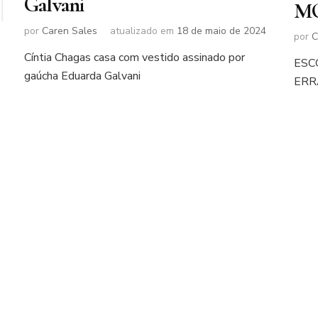
Galvani
M
por
Caren Sales
atualizado em
18 de maio de 2024
por
C
Cíntia Chagas casa com vestido assinado por
ESC
gaúcha Eduarda Galvani
ERR