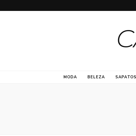
C
MODA
BELEZA
SAPATO