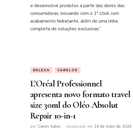
e desenvolve produtos a partir das dores das
consumidoras, inovando com o 1º stick com
acabamento hidratante, além de uma linha
completa de soluções exclusivas”
BELEZA
CABELOS
L’Oréal Professionnel
apresenta novo formato travel
size 30ml do Oléo Absolut
Repair 10-in-1
por
Caren Sales
atualizado em
14 de maio de 2024