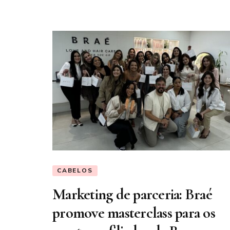
CABELOS
Marketing de parceria: Braé
promove masterclass para os