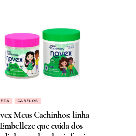
LEZA
CABELOS
vex Meus Cachinhos: linha
 Embelleze que cuida dos