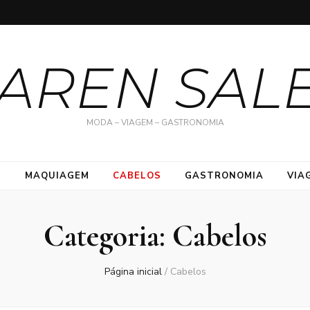
AREN SAL
MODA – VIAGEM – GASTRONOMIA
S
MAQUIAGEM
CABELOS
GASTRONOMIA
VIA
Categoria:
Cabelos
Página inicial
/
Cabelos