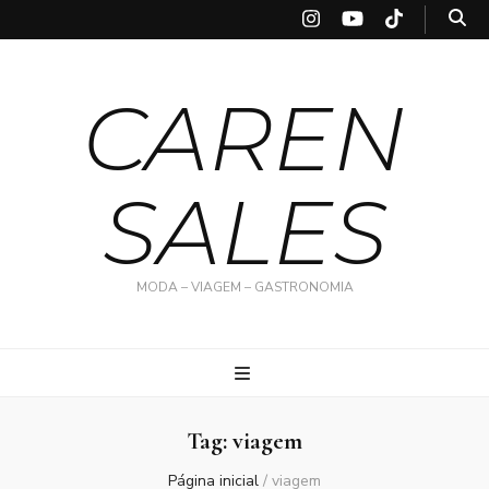
CAREN
SALES
MODA – VIAGEM – GASTRONOMIA
Tag:
viagem
Página inicial
/
viagem