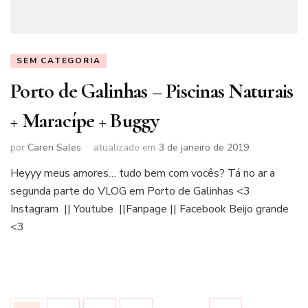
SEM CATEGORIA
Porto de Galinhas – Piscinas Naturais
+ Maracípe + Buggy
por
Caren Sales
atualizado em
3 de janeiro de 2019
Heyyy meus amores… tudo bem com vocês? Tá no ar a
segunda parte do VLOG em Porto de Galinhas <3
Instagram || Youtube ||Fanpage || Facebook Beijo grande
<3
Paginação