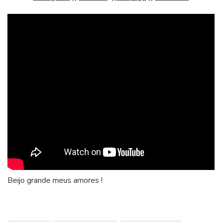
Beijo grande meus amores !