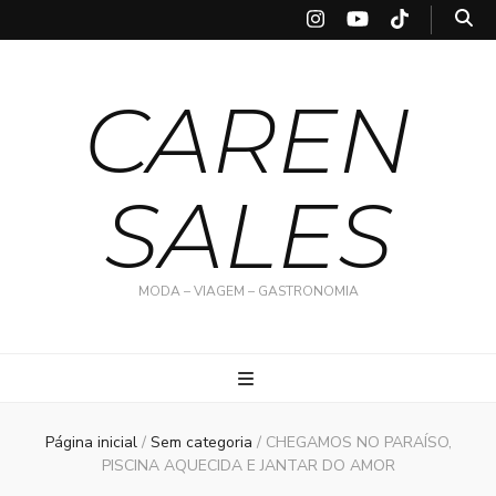
CAREN
SALES
MODA – VIAGEM – GASTRONOMIA
Página inicial
/
Sem categoria
/
CHEGAMOS NO PARAÍSO,
PISCINA AQUECIDA E JANTAR DO AMOR