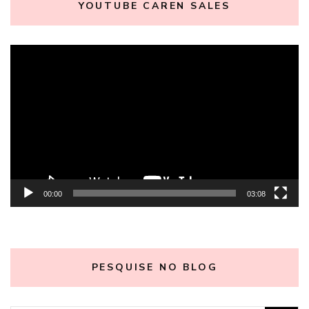
YOUTUBE CAREN SALES
Tocador
de
vídeo
00:00
03:08
PESQUISE NO BLOG