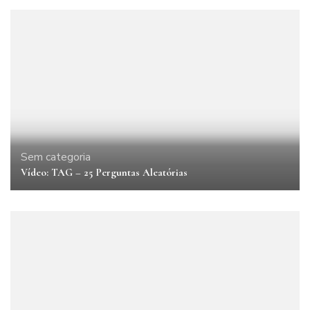
Sem categoria
Vídeo: TAG – 25 Perguntas Aleatórias