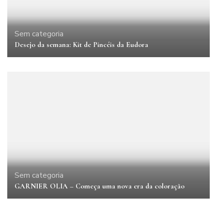
Sem categoria
Desejo da semana: Kit de Pincéis da Eudora
Sem categoria
GARNIER OLIA – Começa uma nova era da coloração