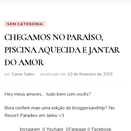
SEM CATEGORIA
CHEGAMOS NO PARAÍSO,
PISCINA AQUECIDA E JANTAR
DO AMOR
por
Caren Sales
atualizado em
10 de fevereiro de 2019
Hey meus amores… tudo bem com vocês?
Bora conferir mais uma edição do bloggersandtrip? No
Resort Paradies em Jarinu <3
Instagram
||
Youtube
||
Fanpage
||
Facebook