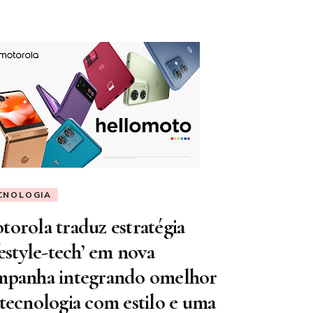
CNOLOGIA
torola traduz estratégia
festyle-tech’ em nova
mpanha integrando omelhor
 tecnologia com estilo e uma