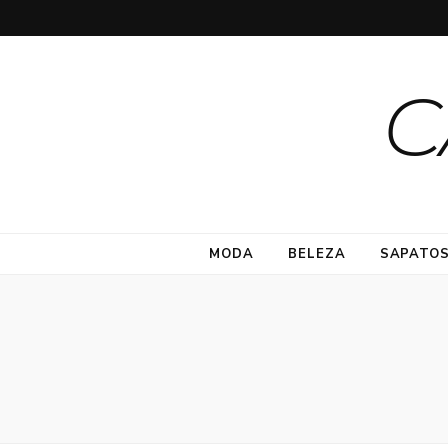
C
MODA
BELEZA
SAPATO