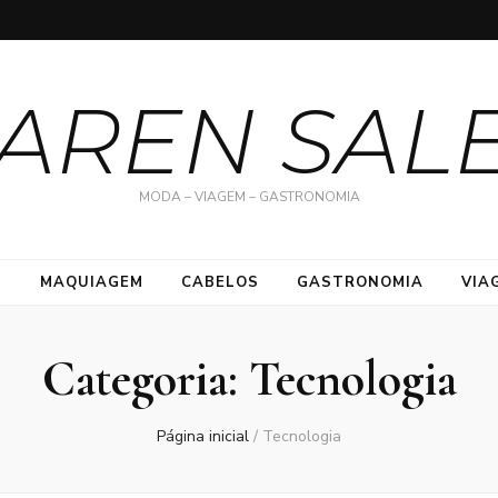
AREN SAL
MODA – VIAGEM – GASTRONOMIA
S
MAQUIAGEM
CABELOS
GASTRONOMIA
VIA
Categoria:
Tecnologia
Página inicial
/
Tecnologia