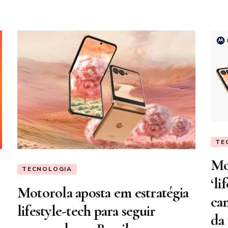
TE
Mo
TECNOLOGIA
‘li
Motorola aposta em estratégia
ca
lifestyle-tech para seguir
da