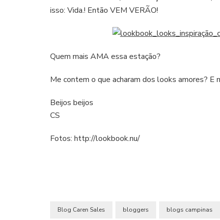
isso: Vida.! Então VEM VERÃO!
Quem mais AMA essa estação?
Me contem o que acharam dos looks amores? E m
Beijos beijos
CS
Fotos: http://lookbook.nu/
Blog Caren Sales
bloggers
blogs campinas