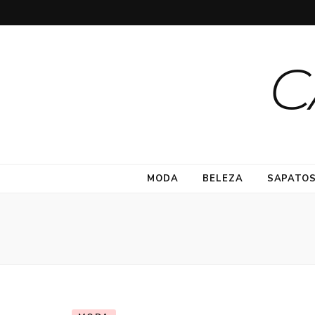
C
MODA
BELEZA
SAPATO