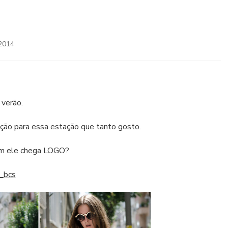
2014
 verão.
ração para essa estação que tanto gosto.
sim ele chega LOGO?