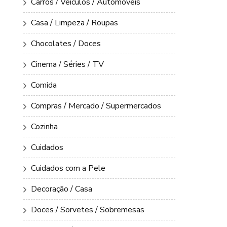
Carros / Veículos / Automóveis
Casa / Limpeza / Roupas
Chocolates / Doces
Cinema / Séries / TV
Comida
Compras / Mercado / Supermercados
Cozinha
Cuidados
Cuidados com a Pele
Decoração / Casa
Doces / Sorvetes / Sobremesas