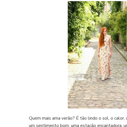
Quem mais ama verão? É tão lindo o sol, o calor,
um sentimento bom, uma estação encantadora, um