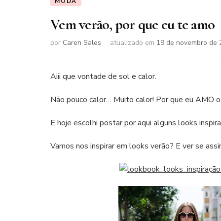
MODA
Vem verão, por que eu te amo
por
Caren Sales
atualizado em
19 de novembro de 
Aiii que vontade de sol e calor.
Não pouco calor… Muito calor! Por que eu AMO o
E hoje escolhi postar por aqui alguns looks inspi
Vamos nos inspirar em looks verão? E ver se as