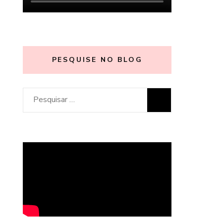
PESQUISE NO BLOG
Pesquisar
por: