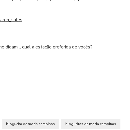
e digam… qual a estação preferida de vocês?
blogueira de moda campinas
blogueiras de moda campinas