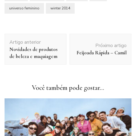
universo feminino
winter 2014
Navegação
Artigo anterior
de
Próximo artigo
Novidades de produtos
post
Feijoada Rápida – Camil
de beleza e maquiagem
Você também pode gostar...