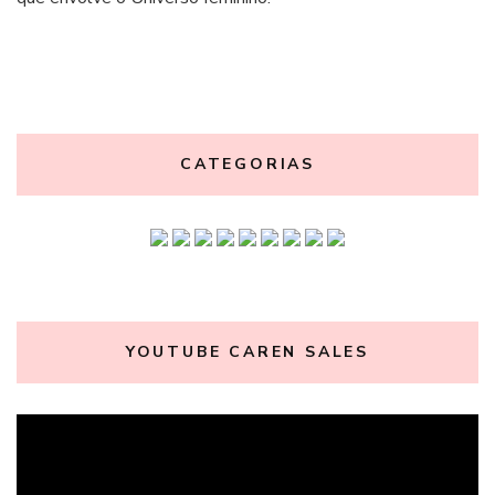
CATEGORIAS
YOUTUBE CAREN SALES
Tocador
de
vídeo