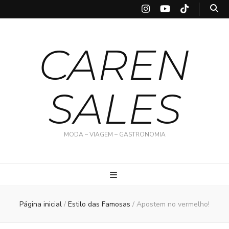
CAREN
SALES
MODA – VIAGEM – GASTRONOMIA
Página inicial
/
Estilo das Famosas
/
Apostem no vermelho!