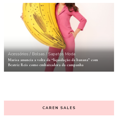
Acessórios / Bolsas / Sapatos
Moda
Marisa anuncia a volta da “liquidação da banana” com
Beatriz Reis como embaixadora da campanha
CAREN SALES