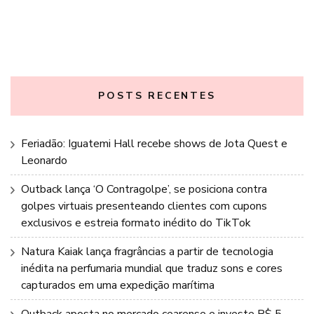
POSTS RECENTES
Feriadão: Iguatemi Hall recebe shows de Jota Quest e
Leonardo
Outback lança ‘O Contragolpe’, se posiciona contra
golpes virtuais presenteando clientes com cupons
exclusivos e estreia formato inédito do TikTok
Natura Kaiak lança fragrâncias a partir de tecnologia
inédita na perfumaria mundial que traduz sons e cores
capturados em uma expedição marítima
Outback aposta no mercado cearense e investe R$ 5