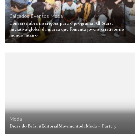
Calçados
Eventos
Moda
Converse abre inscrições para o programa All Stars,
iniciativa global da marca que fomenta jovens criativos no
mundo inteiro
Moda
Dicas do Brás: #EditorialMovimentodaModa – Parte 5