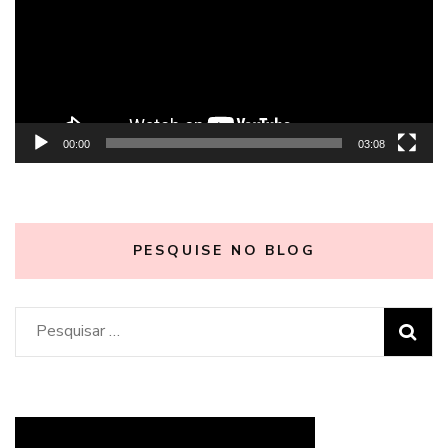
00:00
03:08
PESQUISE NO BLOG
Pesquisar
por: