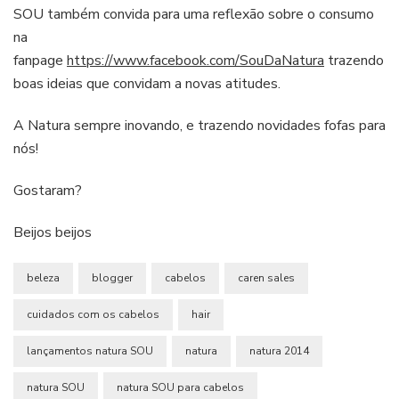
SOU também convida para uma reflexão sobre o consumo
na
fanpage
https://www.facebook.com/SouDaNatura
trazendo
boas ideias que convidam a novas atitudes.
A Natura sempre inovando, e trazendo novidades fofas para
nós!
Gostaram?
Beijos beijos
beleza
blogger
cabelos
caren sales
cuidados com os cabelos
hair
lançamentos natura SOU
natura
natura 2014
natura SOU
natura SOU para cabelos