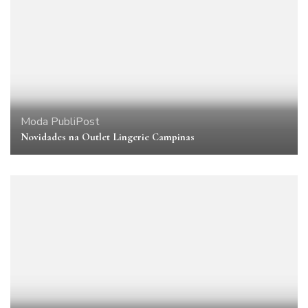
Moda
PubliPost
Novidades na Outlet Lingerie Campinas