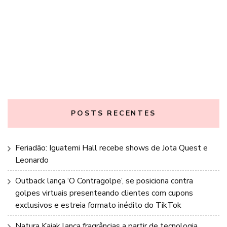
POSTS RECENTES
Feriadão: Iguatemi Hall recebe shows de Jota Quest e
Leonardo
Outback lança ‘O Contragolpe’, se posiciona contra
golpes virtuais presenteando clientes com cupons
exclusivos e estreia formato inédito do TikTok
Natura Kaiak lança fragrâncias a partir de tecnologia