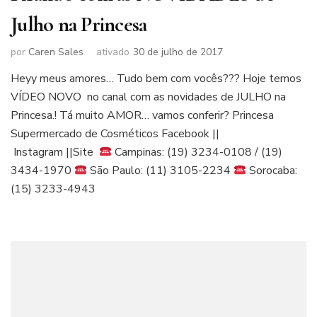
Julho na Princesa
por
Caren Sales
ativado
30 de julho de 2017
Heyy meus amores… Tudo bem com vocês??? Hoje temos
VÍDEO NOVO no canal com as novidades de JULHO na
Princesa.! Tá muito AMOR… vamos conferir? Princesa
Supermercado de Cosméticos Facebook ||
Instagram ||Site
Campinas: (19) 3234-0108 / (19)
3434-1970
São Paulo: (11) 3105-2234
Sorocaba:
(15) 3233-4943