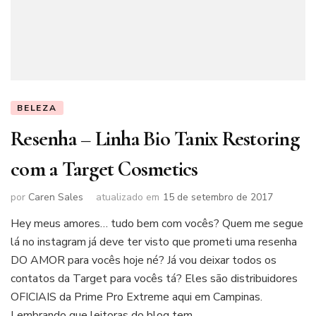
BELEZA
Resenha – Linha Bio Tanix Restoring
com a Target Cosmetics
por
Caren Sales
atualizado em
15 de setembro de 2017
Hey meus amores… tudo bem com vocês? Quem me segue
lá no instagram já deve ter visto que prometi uma resenha
DO AMOR para vocês hoje né? Já vou deixar todos os
contatos da Target para vocês tá? Eles são distribuidores
OFICIAIS da Prime Pro Extreme aqui em Campinas.
Lembrando que leitoras do blog tem …