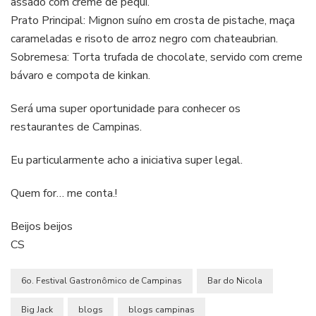
assado com creme de pequi.
Prato Principal: Mignon suíno em crosta de pistache, maça
carameladas e risoto de arroz negro com chateaubrian.
Sobremesa: Torta trufada de chocolate, servido com creme
bávaro e compota de kinkan.
Será uma super oportunidade para conhecer os
restaurantes de Campinas.
Eu particularmente acho a iniciativa super legal.
Quem for… me conta.!
Beijos beijos
CS
6o. Festival Gastronômico de Campinas
Bar do Nicola
Big Jack
blogs
blogs campinas