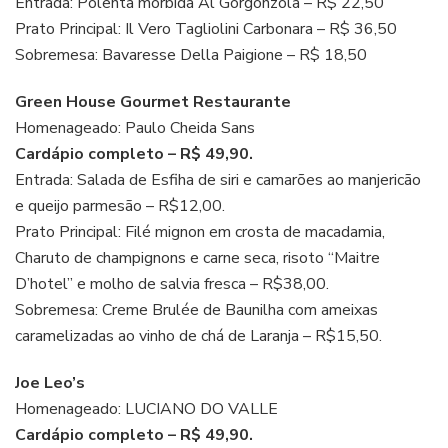
Entrada: Polenta mórbida Al Gorgonzola – R$ 22,50
Prato Principal: Il Vero Tagliolini Carbonara – R$ 36,50
Sobremesa: Bavaresse Della Paigione – R$ 18,50
Green House Gourmet Restaurante
Homenageado: Paulo Cheida Sans
Cardápio completo – R$ 49,90.
Entrada: Salada de Esfiha de siri e camarões ao manjericão
e queijo parmesão – R$12,00.
Prato Principal: Filé mignon em crosta de macadamia,
Charuto de champignons e carne seca, risoto “Maitre
D’hotel” e molho de salvia fresca – R$38,00.
Sobremesa: Creme Brulée de Baunilha com ameixas
caramelizadas ao vinho de chá de Laranja – R$15,50.
Joe Leo’s
Homenageado: LUCIANO DO VALLE
Cardápio completo – R$ 49,90.