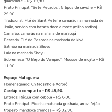
guacamole – R$ 19,90.
Prato Principal: “Sete Pecados”: 5 tipos de ceviche – R$
29,90.
Tradicional: Filé de Saint Peter e camarão na marinada de
limão, servido com batata doce e mote (milho andino).
Camarão: camarão na mariana de maracujá
Pescada: Filé de Pescada na marinada de kiwi
Salmão na marinada Shoyu
Lula na marinada Shoyu
Sobremesa: “O Beijo do Vampiro”: Mousse de mojito – R$
11,90.
Espaço Malagueta
Homenageado: Chitãozinho e Xororó
Cardápio completo – R$ 49,90.
Entrada: Rúcula com cebola – R$ 8,00.
Prato Principal: Picanha maturada grelhada, arroz, feijão
tropeiro, mandioca cremosa – R$ 32,90.