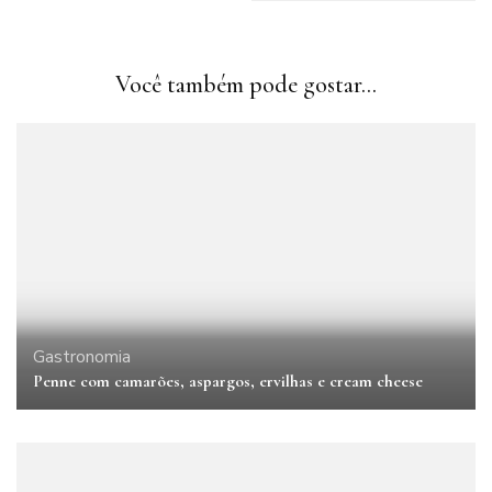
Você também pode gostar...
Gastronomia
Penne com camarões, aspargos, ervilhas e cream cheese