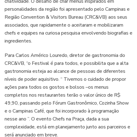
criatividade. O desafio de criar menus inspirados em
personalidades da região foi apresentado pelo Campinas e
Região Convention & Visitors Bureau (CRC&VB) aos seus
associados, que rapidamente o aceitaram e mobilizaram
chefs e equipes na curiosa pesquisa envolvendo biografias e
ingredientes.
Para Carlos Américo Louredo, diretor de gastronomia do
CRC&VB, “o Festival é para todos, e possibilita que a alta
gastronomia esteja ao alcance de pessoas de diferentes
níveis de poder aquisitivo. “ Tivemos o cuidado de propor
ações para todos os gostos e bolsos –os menus
completos nos restaurantes terão o valor único de R$
49,90, passando pelo Fórum Gastronômico, Cozinha Show
e o Campinas Café, que foi incorporado à programação
nesse ano ”. O evento Chefs na Praça, dada a sua
complexidade, está em planejamento junto aos parceiros e
será anunciado em breve.