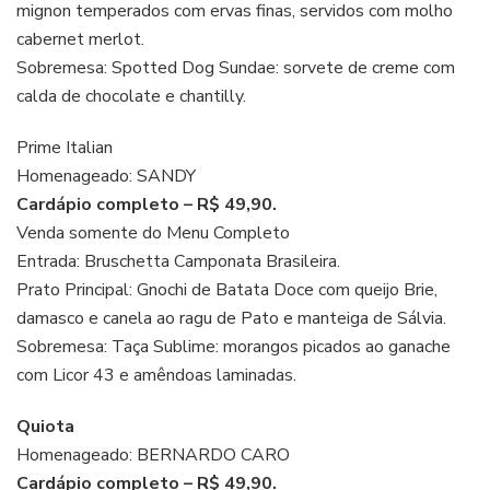
mignon temperados com ervas finas, servidos com molho
cabernet merlot.
Sobremesa: Spotted Dog Sundae: sorvete de creme com
calda de chocolate e chantilly.
Prime Italian
Homenageado: SANDY
Cardápio completo – R$ 49,90.
Venda somente do Menu Completo
Entrada: Bruschetta Camponata Brasileira.
Prato Principal: Gnochi de Batata Doce com queijo Brie,
damasco e canela ao ragu de Pato e manteiga de Sálvia.
Sobremesa: Taça Sublime: morangos picados ao ganache
com Licor 43 e amêndoas laminadas.
Quiota
Homenageado: BERNARDO CARO
Cardápio completo – R$ 49,90.