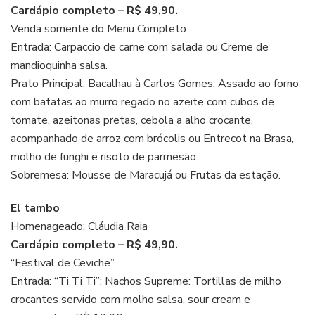
Cardápio completo – R$ 49,90.
Venda somente do Menu Completo
Entrada: Carpaccio de carne com salada ou Creme de
mandioquinha salsa.
Prato Principal: Bacalhau à Carlos Gomes: Assado ao forno
com batatas ao murro regado no azeite com cubos de
tomate, azeitonas pretas, cebola a alho crocante,
acompanhado de arroz com brócolis ou Entrecot na Brasa,
molho de funghi e risoto de parmesão.
Sobremesa: Mousse de Maracujá ou Frutas da estação.
El tambo
Homenageado: Cláudia Raia
Cardápio completo – R$ 49,90.
“Festival de Ceviche”
Entrada: “Ti Ti Ti”: Nachos Supreme: Tortillas de milho
crocantes servido com molho salsa, sour cream e