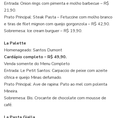
Entrada: Onion rings com pimenta e molho barbecue – R$
21,90.
Prato Principal: Steak Pasta – Fetuccine com molho branco
e tiras de filet mignon com queijo gorgonzola – R$ 42,90.
Sobremesa: Ice cream burguer – R$ 19,90.
La Palette
Homenageado: Santos Dumont
Cardápio completo – R$ 49,90.
Venda somente do Menu Completo
Entrada: Le Petit Santos: Carpaccio de peixe com azeite
cítrica e queijo Minas defumado.
Prato Principal: Ave de rapina: Pato ao mel com polenta
Mineira.
Sobremesa: Bis: Crocante de chocolate com mousse de
café.
La Pasta Gialla