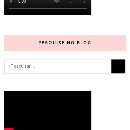
PESQUISE NO BLOG
Pesquisar
por: