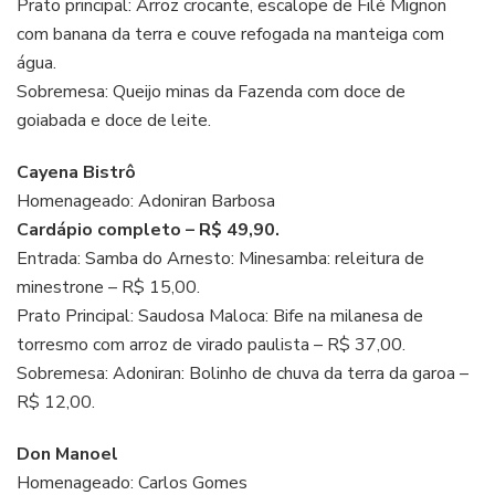
Prato principal: Arroz crocante, escalope de Filé Mignon
com banana da terra e couve refogada na manteiga com
água.
Sobremesa: Queijo minas da Fazenda com doce de
goiabada e doce de leite.
Cayena Bistrô
Homenageado: Adoniran Barbosa
Cardápio completo – R$ 49,90.
Entrada: Samba do Arnesto: Minesamba: releitura de
minestrone – R$ 15,00.
Prato Principal: Saudosa Maloca: Bife na milanesa de
torresmo com arroz de virado paulista – R$ 37,00.
Sobremesa: Adoniran: Bolinho de chuva da terra da garoa –
R$ 12,00.
Don Manoel
Homenageado: Carlos Gomes