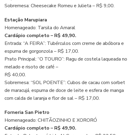
Sobremesa: Cheesecake Romeu e Julieta – R$ 9,00.
Estação Marupiara
Homenageado: Tarsila do Amaral
Cardápio completo – R$ 49,90.
Entrada: “A FEIRA”: Tubérculos com creme de abóbora e
espuma de gorgonzola – R$ 17,00.
Prato Principal: “O TOURO”: Ragu de costela laqueada no
melado e risoto de café –
R$ 40,00.
Sobremesa: “SOL POENTE”: Cubos de cacau com sorbet
de maracujá, espuma de doce de leite e esfera de manga
com calda de laranja e flor de sal – R$ 17,00.
Forneria San Pietro
Homenageado: CHITÃOZINHO E XORORÓ
Cardápio completo – R$ 49,90.