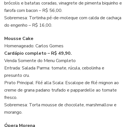
brócolis e batatas coradas, vinagrete de pimenta biquinho e
farofa com bacon – R$ 56,00.
Sobremesa: Tortinha pé-de-moleque com calda de cachaça
do engenho – R$ 16,00.
Mousse Cake
Homenageado: Carlos Gomes
Cardápio completo – R$ 49,90.
Venda Somente do Menu Completo
Entrada: Salada Parma: tomate, rúcula, cebolinha e
presunto cru.
Prato Principal: Filé alla Scala: Escalope de filé mignon ao
creme de grana padano trufado e pappardelle ao tomate
fresco.
Sobremesa: Torta mousse de chocolate, marshmallow e
morango.
Ópera Morena