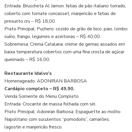
Entrada: Bruscheta Al Jamon: fatias de pão italiano torrado,
coberto com tomate concasset, manjericão e fatias de
presunto cru – R$ 18,00.
Prato Principal: Puchero: cozido de grão de bico, paio, lombo
suíno, frango, legumes e azeitonas – R$ 40,00.
Sobremesa: Crema Catalana: creme de gemas assados em
baixa temperatura cobertos com uma fina crosta de açúcar
queimado – R$ 16,00.
Restaurante Idalvo’s
Homenageado: ADONIRAN BARBOSA
Cardápio completo – R$ 49,90.
Venda Somente do Menu Completo
Entrada: Crocante de massa folhada com siri.
Prato Principal: Adoniran Barbosa: Espaguette ao molho
Napolitano com suculentos “pomodoris”, camarões,
lagostin e manjericão fresco.