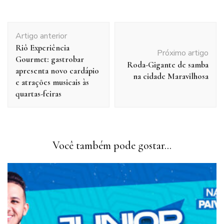
Navegação
Artigo anterior
de
Riô Experiência
post
Próximo artigo
Gourmet: gastrobar
Roda-Gigante de samba
apresenta novo cardápio
na cidade Maravilhosa
e atrações musicais às
quartas-feiras
Você também pode gostar...