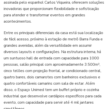
assinada pelo espanhol Carlos Viqueira, oferecem soluções
inovadoras que proporcionam flexibilidade e sofisticação
para atender e transformar eventos em grandes
acontecimentos.
Entre os principais diferenciais da casa está sua localização
de fácil acesso, próximo à estação de metrô Barra Funda e
grandes avenidas, além da versatilidade em assumir
diversos layouts e configurações. Na estrutura interna, há
um suntuoso hall de entrada com capacidade para 1000
pessoas, salão principal com aproximadamente 3.500m²,
cinco telões com projeção frontal, ar condicionado central,
quatro bares, dois camarotes com banheiros exclusivos e
quatro confortáveis camarins com sala de estar. Além
disso, o Espaço Unimed tem um buffet próprio e cozinha
industrial que desenvolve cardápios específicos para cada
evento, com capacidade para servir até 4 mil jantares
simultâneos.