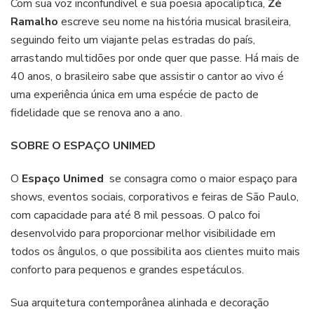
Com sua voz inconfundível e sua poesia apocalíptica,
Zé
Ramalho
escreve seu nome na história musical brasileira,
seguindo feito um viajante pelas estradas do país,
arrastando multidões por onde quer que passe. Há mais de
40 anos, o brasileiro sabe que assistir o cantor ao vivo é
uma experiência única em uma espécie de pacto de
fidelidade que se renova ano a ano.
SOBRE O ESPAÇO UNIMED
O
Espaço Unimed
se consagra como o maior espaço para
shows, eventos sociais, corporativos e feiras de São Paulo,
com capacidade para até 8 mil pessoas. O palco foi
desenvolvido para proporcionar melhor visibilidade em
todos os ângulos, o que possibilita aos clientes muito mais
conforto para pequenos e grandes espetáculos.
Sua arquitetura contemporânea alinhada e decoração