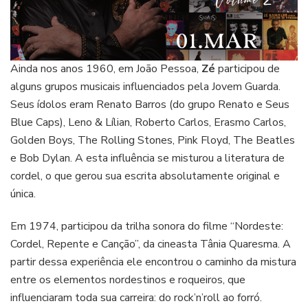
Ainda nos anos 1960, em João Pessoa,
Zé
participou de
alguns grupos musicais influenciados pela Jovem Guarda.
Seus ídolos eram Renato Barros (do grupo Renato e Seus
Blue Caps), Leno & Lílian, Roberto Carlos, Erasmo Carlos,
Golden Boys, The Rolling Stones, Pink Floyd, The Beatles
e Bob Dylan. A esta influência se misturou a literatura de
cordel, o que gerou sua escrita absolutamente original e
única.
Em 1974, participou da trilha sonora do filme “Nordeste:
Cordel, Repente e Canção”, da cineasta Tânia Quaresma. A
partir dessa experiência ele encontrou o caminho da mistura
entre os elementos nordestinos e roqueiros, que
influenciaram toda sua carreira: do rock’n’roll ao forró.