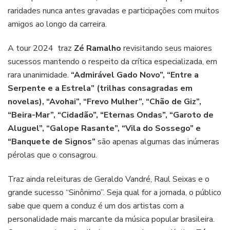
raridades nunca antes gravadas e participações com muitos
amigos ao longo da carreira.
A tour 2024 traz
Zé Ramalho
revisitando seus maiores
sucessos mantendo o respeito da crítica especializada, em
rara unanimidade.
“Admirável Gado Novo”, “Entre a
Serpente e a Estrela” (trilhas consagradas em
novelas), “Avohai”, “Frevo Mulher”, “Chão de Giz”,
“Beira-Mar”, “Cidadão”, “Eternas Ondas”, “Garoto de
Aluguel”, “Galope Rasante”, “Vila do Sossego” e
“Banquete de Signos”
são apenas algumas das inúmeras
pérolas que o consagrou.
Traz ainda releituras de Geraldo Vandré, Raul Seixas e o
grande sucesso “Sinônimo”. Seja qual for a jornada, o público
sabe que quem a conduz é um dos artistas com a
personalidade mais marcante da música popular brasileira.