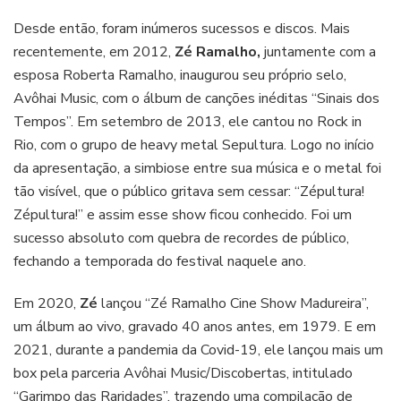
Desde então, foram inúmeros sucessos e discos. Mais
recentemente, em 2012,
Zé Ramalho,
juntamente com a
esposa Roberta Ramalho, inaugurou seu próprio selo,
Avôhai Music, com o álbum de canções inéditas “Sinais dos
Tempos”. Em setembro de 2013, ele cantou no Rock in
Rio, com o grupo de heavy metal Sepultura. Logo no início
da apresentação, a simbiose entre sua música e o metal foi
tão visível, que o público gritava sem cessar: “Zépultura!
Zépultura!” e assim esse show ficou conhecido. Foi um
sucesso absoluto com quebra de recordes de público,
fechando a temporada do festival naquele ano.
Em 2020,
Zé
lançou “Zé Ramalho Cine Show Madureira”,
um álbum ao vivo, gravado 40 anos antes, em 1979. E em
2021, durante a pandemia da Covid-19, ele lançou mais um
box pela parceria Avôhai Music/Discobertas, intitulado
“Garimpo das Raridades”, trazendo uma compilação de