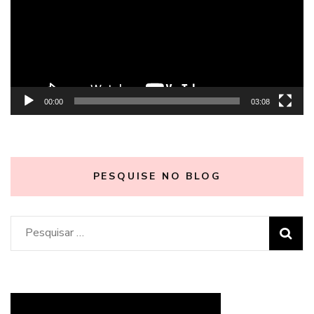
00:00
03:08
PESQUISE NO BLOG
Pesquisar
por: