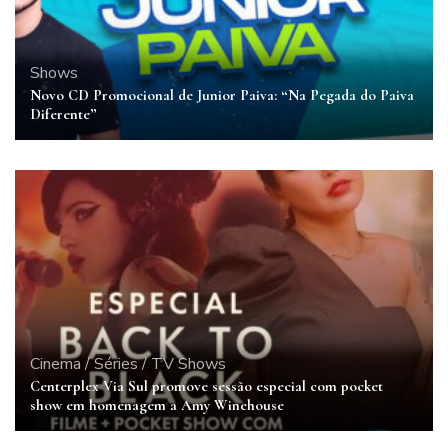
Shows
Novo CD Promocional de Junior Paiva: “Na Pegada do Paiva
Diferente”
Cinema / Séries / TV
Shows
Centerplex Via Sul promove sessão especial com pocket
show em homenagem a Amy Winehouse