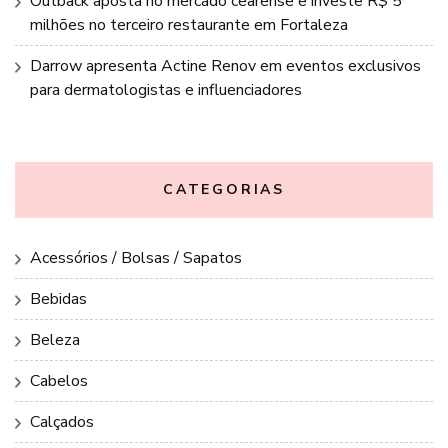
Outback aposta no mercado cearense e investe R$ 5
milhões no terceiro restaurante em Fortaleza
Darrow apresenta Actine Renov em eventos exclusivos
para dermatologistas e influenciadores
CATEGORIAS
Acessórios / Bolsas / Sapatos
Bebidas
Beleza
Cabelos
Calçados