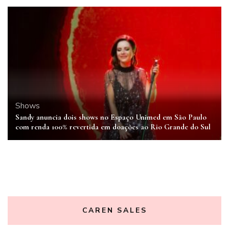
Shows
Sandy anuncia dois shows no Espaço Unimed em São Paulo
com renda 100% revertida em doações ao Rio Grande do Sul
CAREN SALES