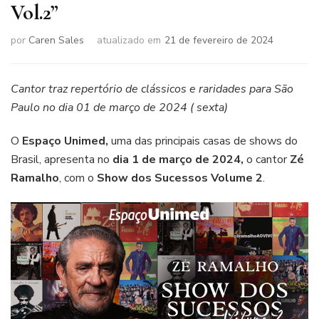
Vol.2”
por
Caren Sales
atualizado em
21 de fevereiro de 2024
Cantor traz repertório de clássicos e raridades para São
Paulo no dia 01 de março de 2024 ( sexta)
O
Espaço Unimed,
uma das principais casas de shows do
Brasil, apresenta no
dia 1 de março de 2024,
o cantor
Zé
Ramalho
, com o
Show dos Sucessos Volume 2
.