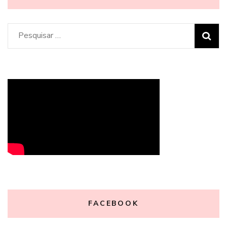
Pesquisar
por:
FACEBOOK