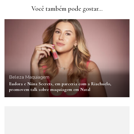
Você também pode gostar...
Beleza
Maquiagem
Eudora e Niina Secrets, em parceria com a Riachuelo,
promovem talk sobre maquiagem em Natal