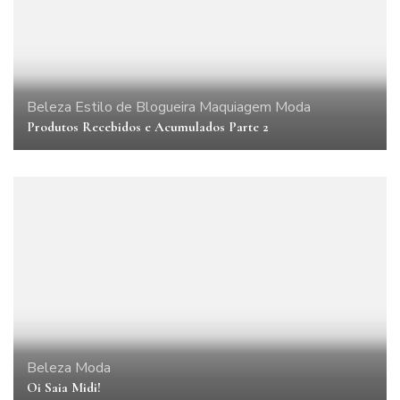
Beleza
Estilo de Blogueira
Maquiagem
Moda
Produtos Recebidos e Acumulados Parte 2
Beleza
Moda
Oi Saia Midi!