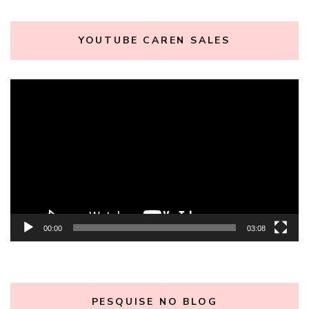
YOUTUBE CAREN SALES
Tocador
de
vídeo
00:00
03:08
PESQUISE NO BLOG