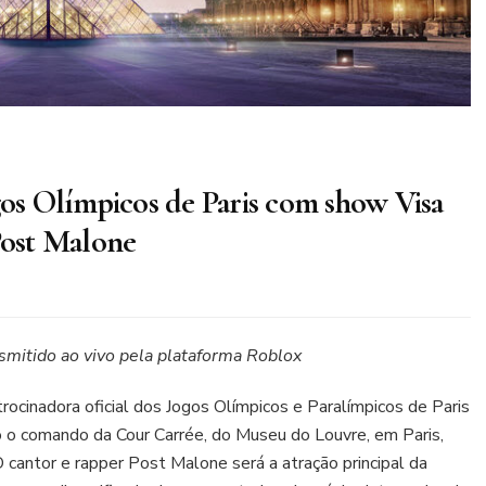
gos Olímpicos de Paris com show Visa
Post Malone
smitido ao vivo pela plataforma Roblox
trocinadora oficial dos Jogos Olímpicos e Paralímpicos de Paris
o o comando da Cour Carrée, do Museu do Louvre, em Paris,
O cantor e rapper Post Malone será a atração principal da