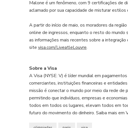
Malone é um fenômeno, com 9 certificações de 
aclamado por sua capacidade de misturar estilos 
A partir do início de maio, os moradores da regiã
online de ingressos, enquanto o resto do mundo s
as informações mais recentes sobre a integração 
site
visa.com/LiveatleLouvre
.
Sobre a Visa
A Visa (NYSE: V) é líder mundial em pagamentos d
comerciantes, instituições financeiras e entidad
missão é conectar o mundo por meio da rede de p
permitindo que indivíduos, empresas e economia
todos em todos os lugares, elevam todos em tod
futuro do movimento do dinheiro. Saiba mais em V
olimpiadas
paris
visa