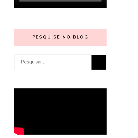
PESQUISE NO BLOG
Pesquisar
por: