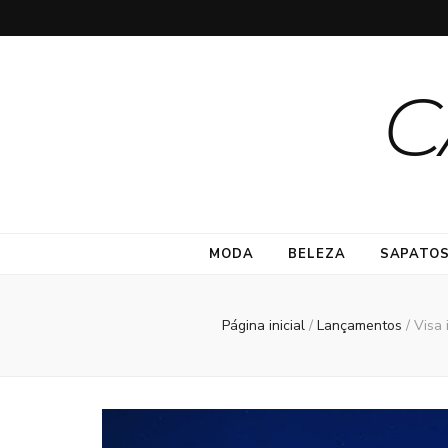
C
MODA
BELEZA
SAPATO
Página inicial
/
Lançamentos
/
Visa 