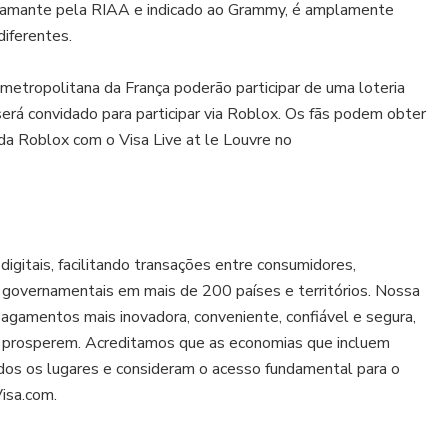
diamante pela RIAA e indicado ao Grammy, é amplamente
diferentes.
o metropolitana da França poderão participar de uma loteria
erá convidado para participar via Roblox. Os fãs podem obter
da Roblox com o Visa Live at le Louvre no
igitais, facilitando transações entre consumidores,
es governamentais em mais de 200 países e territórios. Nossa
agamentos mais inovadora, conveniente, confiável e segura,
s prosperem. Acreditamos que as economias que incluem
os os lugares e consideram o acesso fundamental para o
isa.com.