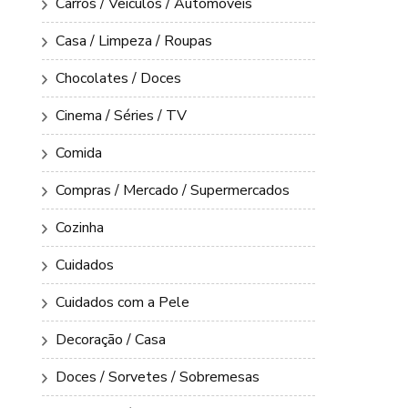
Carros / Veículos / Automóveis
Casa / Limpeza / Roupas
Chocolates / Doces
Cinema / Séries / TV
Comida
Compras / Mercado / Supermercados
Cozinha
Cuidados
Cuidados com a Pele
Decoração / Casa
Doces / Sorvetes / Sobremesas