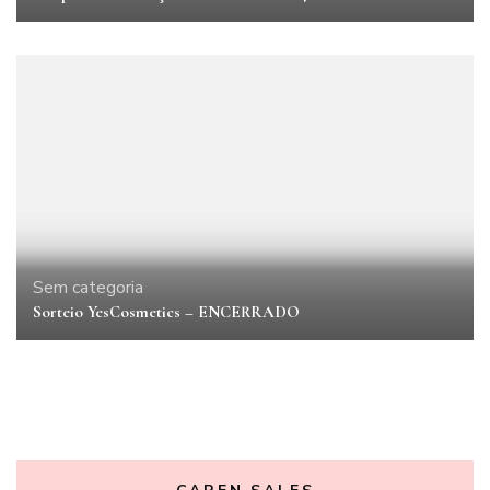
Sem categoria
Sorteio YesCosmetics – ENCERRADO