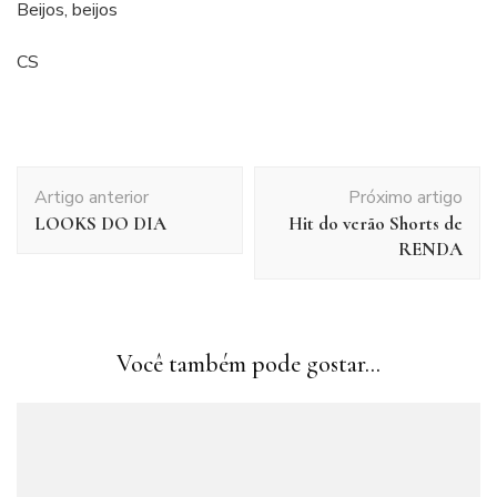
Beijos, beijos
CS
Navegação
Artigo anterior
Próximo artigo
de
LOOKS DO DIA
Hit do verão Shorts de
post
RENDA
Você também pode gostar...