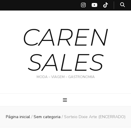
CAREN
SALES
MODA – VIAGEM – GASTRONOMIA
Página inicial
/
Sem categoria
/
Sorteio Dixie Arte (ENCERRADO)