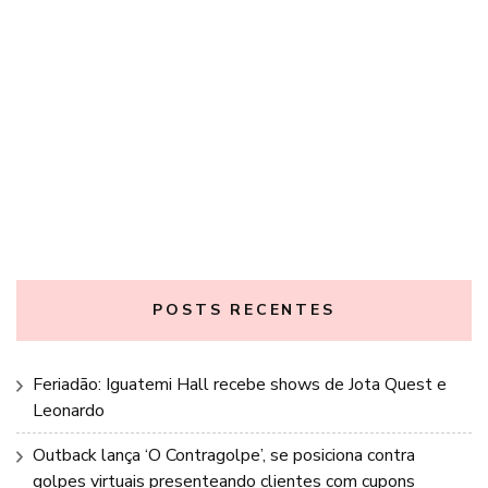
POSTS RECENTES
Feriadão: Iguatemi Hall recebe shows de Jota Quest e
Leonardo
Outback lança ‘O Contragolpe’, se posiciona contra
golpes virtuais presenteando clientes com cupons