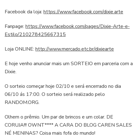
Facebook da loja:
https://www.facebook.com/dixie.arte
Fanpage:
https://www.facebook.com/pages/Dixie-Arte-e-
Estilo/210278425667315
Loja ONLINE:
http://www.mercado.etc.br/dixiearte
E hoje venho anunciar mais um SORTEIO em parceria com a
Dixie.
O sorteio começar hoje 02/10 e será encerrado no dia
06/10 ás 17:00. O sorteio será realizado pelo
RANDOM.ORG.
Olhem o prêmio. Um par de brincos e um colar. DE
CORUJA!!! OWNT**** A CARA DO BLOG CAREN SALES
NÉ MENINAS? Coisa mais fofa do mundo!