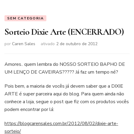
SEM CATEGORIA
Sorteio Dixie Arte (ENCERRADO)
por
Caren Sales
ativado
2 de outubro de 2012
Amores.. quem lembra do NOSSO SORTEIO BAPHO DE
UM LENÇO DE CAVEIRAS????? Já faz um tempo né?
Pois bem, a maioria de vocês já devem saber que a DIXIE
ARTE é super parceira aqui do blog. Para quem ainda não
conhece a loja, segue o post que fiz com os produtos vocês
podem encontrar por lá:
https://blogcarensales.com.br/2012/08/02/dixie-arte-
sorteio/