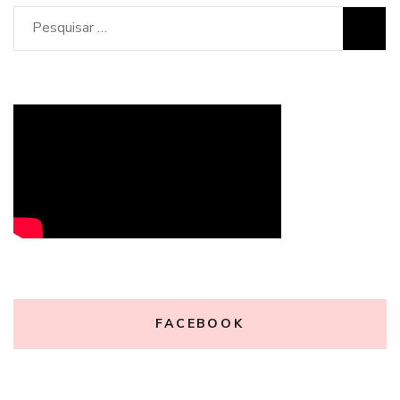
Pesquisar
por:
FACEBOOK