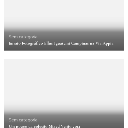
Sem categoria
Ensaio Fotográfico Ellus Iguatemi Campinas na Via Appia
Sem categoria
Um pouco da coleção Mixed Verão 2014