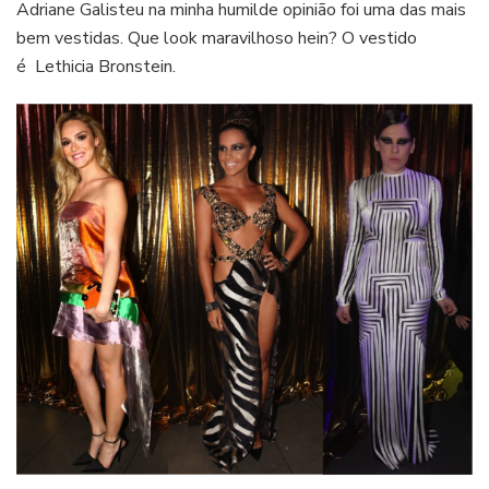
Adriane Galisteu na minha humilde opinião foi uma das mais
bem vestidas. Que look maravilhoso hein? O vestido
é Lethicia Bronstein.