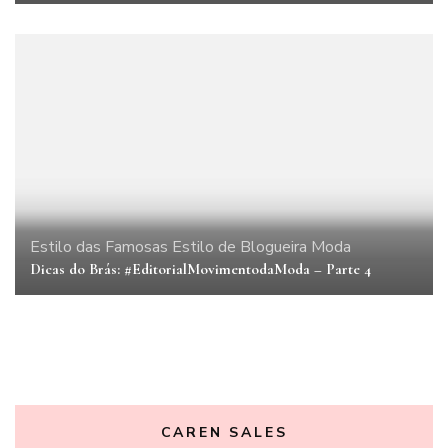
Estilo das Famosas
Estilo de Blogueira
Moda
Dicas do Brás: #EditorialMovimentodaModa – Parte 4
CAREN SALES