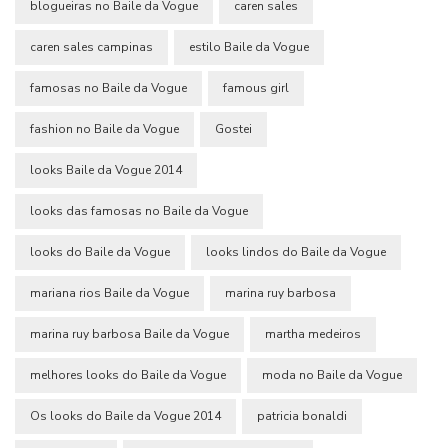
blogueiras no Baile da Vogue
caren sales
caren sales campinas
estilo Baile da Vogue
famosas no Baile da Vogue
famous girl
fashion no Baile da Vogue
Gostei
looks Baile da Vogue 2014
looks das famosas no Baile da Vogue
looks do Baile da Vogue
looks lindos do Baile da Vogue
mariana rios Baile da Vogue
marina ruy barbosa
marina ruy barbosa Baile da Vogue
martha medeiros
melhores looks do Baile da Vogue
moda no Baile da Vogue
Os looks do Baile da Vogue 2014
patricia bonaldi