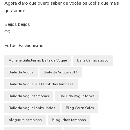
Agora claro que quero saber de vocês os looks que mais
gostaram!
Beijos beijos
CS
Fotos: Fashionismo
Adriane Galisteu no Baile da Vogue
Baile Carnavalesco
Baile da Vogue
Baile da Vogue 2014
Baile da Vogue 2014 look das famosas
Baile da Vogue famosas
Baile da Vogue looks
Baile da Vogue looks lindos
Blog Caren Sales
blogueira campinas
blogueiras famosas