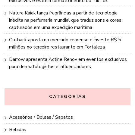
exclusivos e estreia formato inédito do TikTok
Natura Kaiak lança fragrâncias a partir de tecnologia
inédita na perfumaria mundial que traduz sons e cores
capturados em uma expedição marítima
Outback aposta no mercado cearense e investe R$ 5
milhões no terceiro restaurante em Fortaleza
Darrow apresenta Actine Renov em eventos exclusivos
para dermatologistas e influenciadores
CATEGORIAS
Acessórios / Bolsas / Sapatos
Bebidas