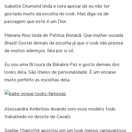
Isabelle Drumond linda e loira apesar de eu não ter
gostado muito da escolha do look. Mas diga-se de
passagem que este é um Dior.
Mariana Rios linda de Patrícia Bonaldi. Que mulher ousada
Brasil! Gostei demais da escolha já que o look não precisa
de muitos adereços, fala por si só.
Eu sou uma fã louca da Bárabra Paz e gosto demais dos
looks dela. São cheios de personalidade. É um encaixe
muito perfeito as escolhas dela.
Alessandra Ambrósio divando com esse modelo todo
trabalhado no decote de Cavalli.
Sophie Charlotte apostou em um look menos carnavalesco.