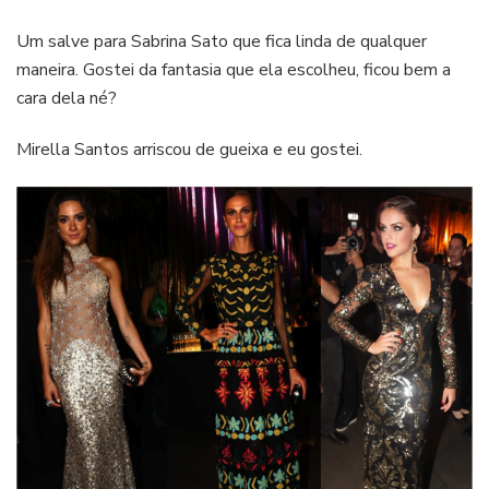
Um salve para Sabrina Sato que fica linda de qualquer
maneira. Gostei da fantasia que ela escolheu, ficou bem a
cara dela né?
Mirella Santos arriscou de gueixa e eu gostei.