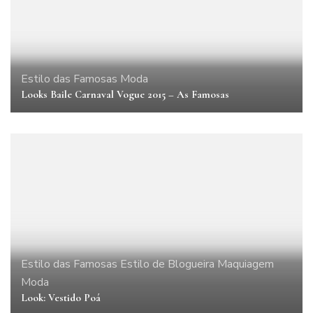
Estilo das Famosas
Moda
Looks Baile Carnaval Vogue 2015 – As Famosas
Estilo das Famosas
Estilo de Blogueira
Maquiagem
Moda
Look: Vestido Poá