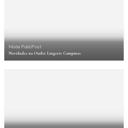
Moda
PubliPost
Novidades na Outlet Lingerie Campinas