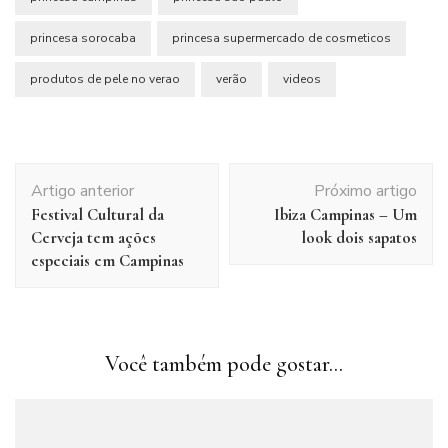
princesa sorocaba
princesa supermercado de cosmeticos
produtos de pele no verao
verão
videos
Navegação
Artigo anterior
Próximo artigo
de
Festival Cultural da
Ibiza Campinas – Um
post
Cerveja tem ações
look dois sapatos
especiais em Campinas
Você também pode gostar...