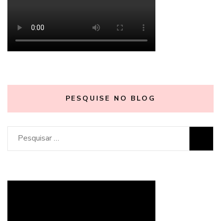
PESQUISE NO BLOG
Pesquisar
por: