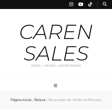
CAREN
SALES
MODA – VIAGEM – GASTRONOMIA
Página inicial
/
Beleza
/
Necessaire de Verão na Princesa