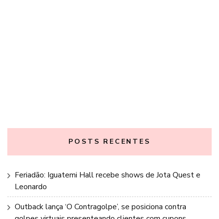
POSTS RECENTES
Feriadão: Iguatemi Hall recebe shows de Jota Quest e
Leonardo
Outback lança ‘O Contragolpe’, se posiciona contra
golpes virtuais presenteando clientes com cupons