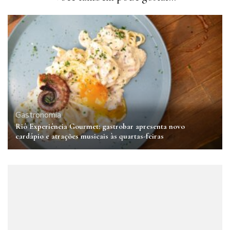
Gastronomia
Riô Experiência Gourmet: gastrobar apresenta novo
cardápio e atrações musicais às quartas-feiras