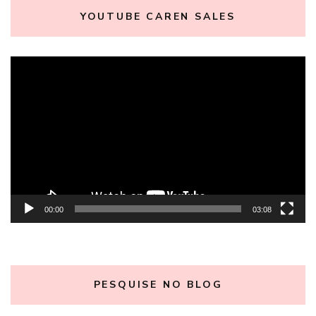
YOUTUBE CAREN SALES
Tocador
de
vídeo
00:00
03:08
PESQUISE NO BLOG