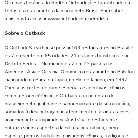
Os novos horários do Rodízio Outback já estão valendo em
todos os restaurantes da marca pelo Brasil. Para saber
mais, basta acessar
www.outback.com.br/rodizio
.
Sobre o Outback
O Outback Steakhouse possui 163 restaurantes no Brasil e
está presente em 65 cidades, 21 estados brasileiros e no
Distrito Federal. No mundo está em 23 países nas
Américas, Ásia e Oceania. O primeiro restaurante no País foi
inaugurado na Barra da Tijuca, no Rio de Janeiro, em 1997.
Com seus cortes de carne especiais e aperitivos icônicos
como a Bloomin’ Onion, o Outback caiu no gosto do
brasileiro pela qualidade e sabor marcante da sua culinária,
somados à descontração no atendimento e às instalações
aconchegantes. Inspirado na Austrália, o restaurante
enfatiza vários aspectos da cultura australiana, como
esporte, pontos turísticos, paisagens icônicas, tradições e