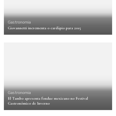
Gastronomia
Giovannetti incrementa o cardápio para 2015
Gastronomia
El Tambo apresenta fondue mexicano no Festival
Gastronômico de Inverno