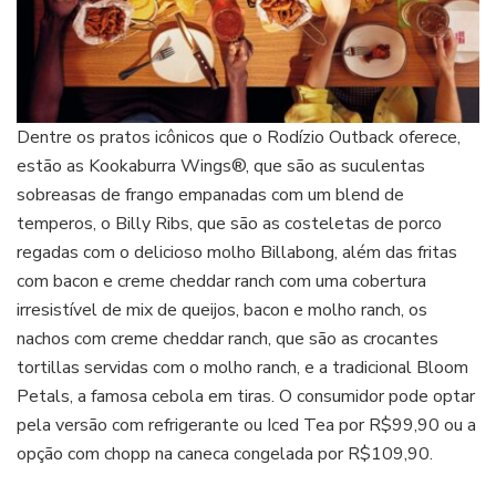
Dentre os pratos icônicos que o Rodízio Outback oferece,
estão as Kookaburra Wings®, que são as suculentas
sobreasas de frango empanadas com um blend de
temperos, o Billy Ribs, que são as costeletas de porco
regadas com o delicioso molho Billabong, além das fritas
com bacon e creme cheddar ranch com uma cobertura
irresistível de mix de queijos, bacon e molho ranch, os
nachos com creme cheddar ranch, que são as crocantes
tortillas servidas com o molho ranch, e a tradicional Bloom
Petals, a famosa cebola em tiras. O consumidor pode optar
pela versão com refrigerante ou Iced Tea por R$99,90 ou a
opção com chopp na caneca congelada por R$109,90.