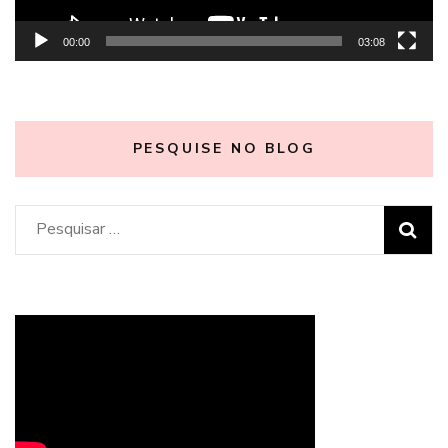
00:00
03:08
PESQUISE NO BLOG
Pesquisar
por: