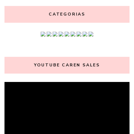
CATEGORIAS
YOUTUBE CAREN SALES
Tocador
de
vídeo