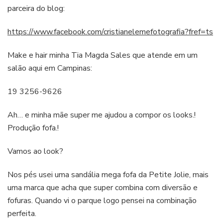
parceira do blog:
https://www.facebook.com/cristianelemefotografia?fref=ts
Make e hair minha Tia Magda Sales que atende em um
salão aqui em Campinas:
19 3256-9626
Ah… e minha mãe super me ajudou a compor os looks.!
Produção fofa.!
Vamos ao look?
Nos pés usei uma sandália mega fofa da Petite Jolie, mais
uma marca que acha que super combina com diversão e
fofuras. Quando vi o parque logo pensei na combinação
perfeita.