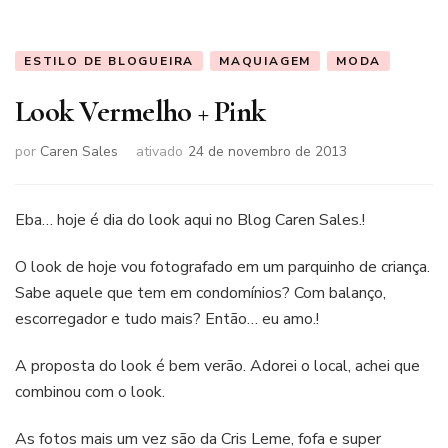
ESTILO DE BLOGUEIRA
MAQUIAGEM
MODA
Look Vermelho + Pink
por
Caren Sales
ativado
24 de novembro de 2013
Eba… hoje é dia do look aqui no Blog Caren Sales.!
O look de hoje vou fotografado em um parquinho de criança.
Sabe aquele que tem em condomínios? Com balanço,
escorregador e tudo mais? Então… eu amo.!
A proposta do look é bem verão. Adorei o local, achei que
combinou com o look.
As fotos mais um vez são da Cris Leme, fofa e super