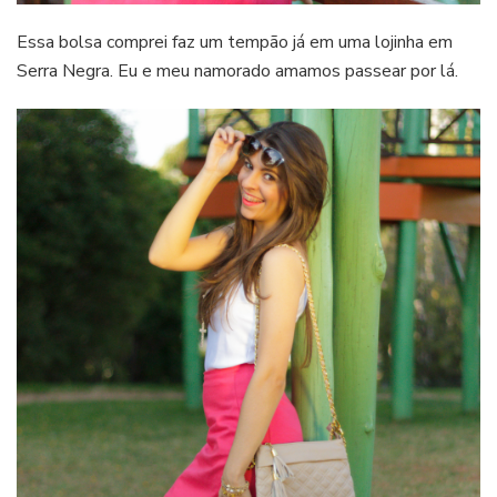
Essa bolsa comprei faz um tempão já em uma lojinha em
Serra Negra. Eu e meu namorado amamos passear por lá.