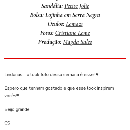
Sandália:
Petite Jolie
Bolsa: Lojinha em Serra Negra
Óculos:
Lema21
Fotos:
Cristiane Leme
Produção:
Magda Sales
Lindonas… o look fofo dessa semana é esse! ♥
Espero que tenham gostado e que esse look inspirem
vocês!!!
Beijo grande
CS