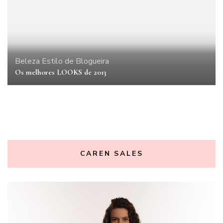
Beleza
Estilo de Blogueira
Os melhores LOOKS de 2013
CAREN SALES