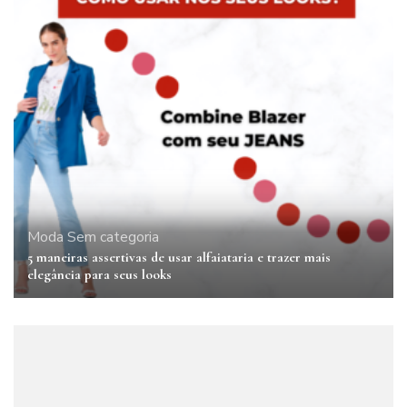
Moda
Sem categoria
5 maneiras assertivas de usar alfaiataria e trazer mais
elegância para seus looks