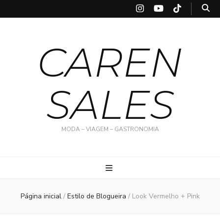
CAREN
SALES
MODA – VIAGEM – GASTRONOMIA
Página inicial
/
Estilo de Blogueira
/
Look Vermelho + Pink