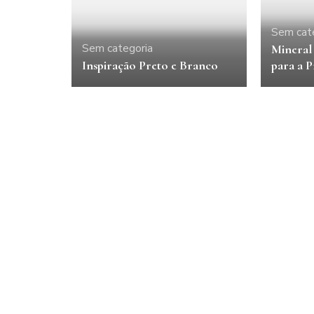
Sem cat
Sem categoria
Mineral 
Inspiração Preto e Branco
para a 