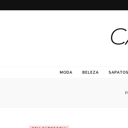
C
MODA
BELEZA
SAPATO
P