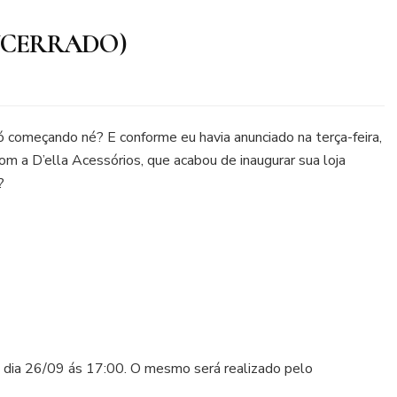
 (ENCERRADO)
começando né? E conforme eu havia anunciado na terça-feira,
a D’ella Acessórios, que acabou de inaugurar sua loja
?
 dia 26/09 ás 17:00. O mesmo será realizado pelo