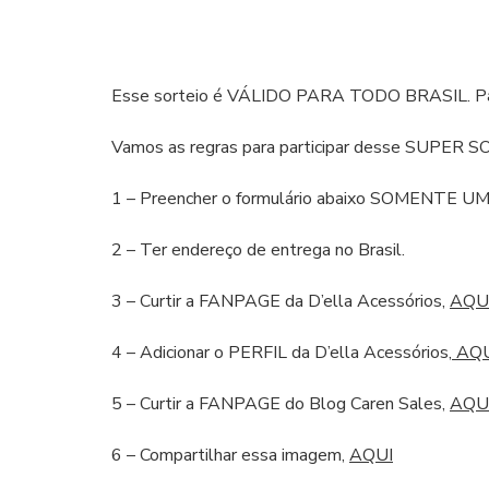
Esse sorteio é VÁLIDO PARA TODO BRASIL. P
Vamos as regras para participar desse SUPER 
1 – Preencher o formulário abaixo SOMENTE U
2 – Ter endereço de entrega no Brasil.
3 – Curtir a FANPAGE da D’ella Acessórios,
AQU
4 – Adicionar o PERFIL da D’ella Acessórios,
AQU
5 – Curtir a FANPAGE do Blog Caren Sales,
AQU
6 – Compartilhar essa imagem,
AQUI