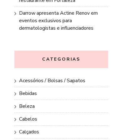
restaurante em Fortaleza
Darrow apresenta Actine Renov em
eventos exclusivos para
dermatologistas e influenciadores
CATEGORIAS
Acessórios / Bolsas / Sapatos
Bebidas
Beleza
Cabelos
Calçados