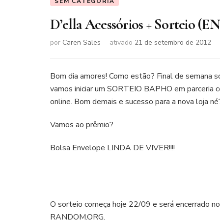
SEM CATEGORIA
D’ella Acessórios + Sorteio
por
Caren Sales
ativado
21 de setembro de 2012
Bom dia amores! Como estão? Final de semana só 
vamos iniciar um SORTEIO BAPHO em parceria com 
online. Bom demais e sucesso para a nova loja né
Vamos ao prêmio?
Bolsa Envelope LINDA DE VIVER!!!!
O sorteio começa hoje 22/09 e será encerrado no
RANDOM.ORG.