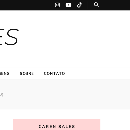
ES
GENS
SOBRE
CONTATO
O)
CAREN SALES