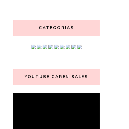
CATEGORIAS
YOUTUBE CAREN SALES
Tocador
de
vídeo