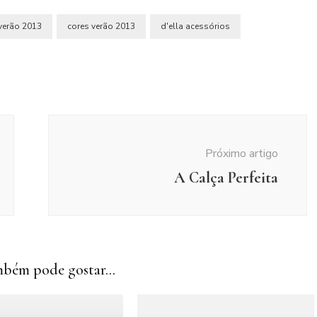
verão 2013
cores verão 2013
d'ella acessórios
Próximo artigo
A Calça Perfeita
bém pode gostar...