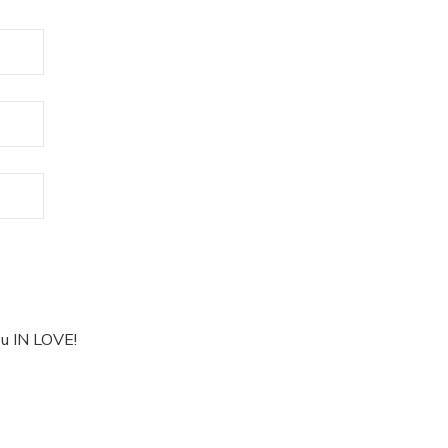
ou IN LOVE!