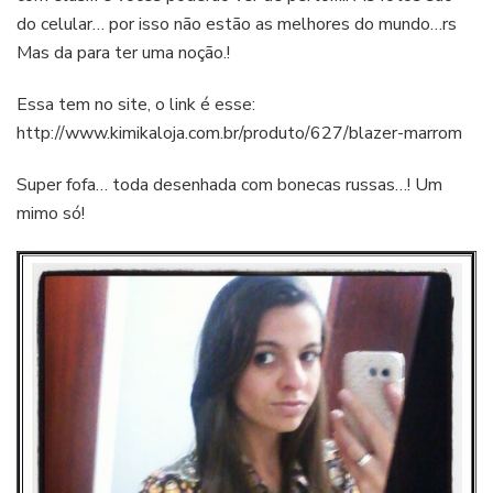
do celular… por isso não estão as melhores do mundo…rs
Mas da para ter uma noção.!
Essa tem no site, o link é esse:
http://www.kimikaloja.com.br/produto/627/blazer-marrom
Super fofa… toda desenhada com bonecas russas…! Um
mimo só!