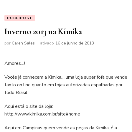
PUBLIPOST
Inverno 2013 na Kímika
por
Caren Sales
ativado
16 de junho de 2013
Amores…!
Vocês já conhecem a Kímika… uma loja super fofa que vende
tanto on line quanto em lojas autorizadas espalhadas por
todo Brasil.
Aqui está o site da loja:
http://www.kimika.com.br/site#home
Aqui em Campinas quem vende as peças da Kímika, é a