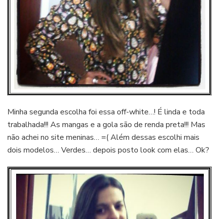
Minha segunda escolha foi essa off-white…! É linda e toda
trabalhada!!! As mangas e a gola são de renda preta!!! Mas
não achei no site meninas… =( Além dessas escolhi mais
dois modelos… Verdes… depois posto look com elas… Ok?