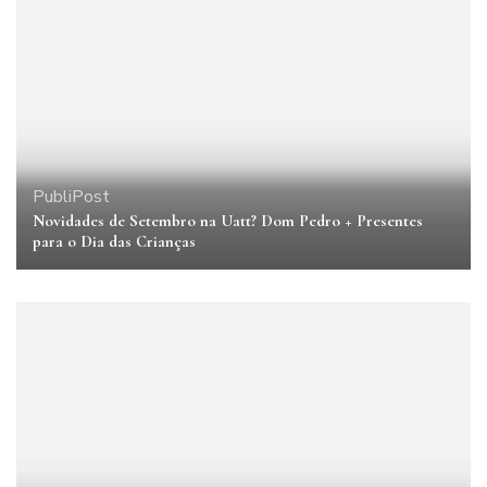
PubliPost
Novidades de Setembro na Uatt? Dom Pedro + Presentes
para o Dia das Crianças