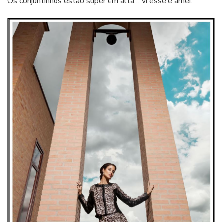
Os conjuntinhos estão super em alta… vi esse e amei.