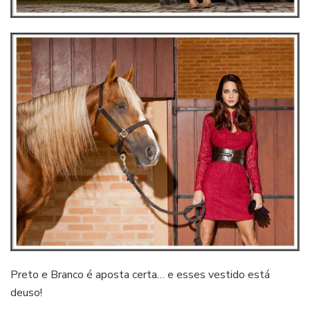
Preto e Branco é aposta certa… e esses vestido está
deuso!