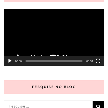
Tocador
de
vídeo
00:00
03:08
PESQUISE NO BLOG
Pesquisar