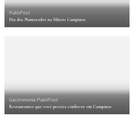
PubliPost
Dia dos Namorados na Siluets Campinas
Gastronomia
PubliPost
Restaurantes que você precisa conhecer em Campinas