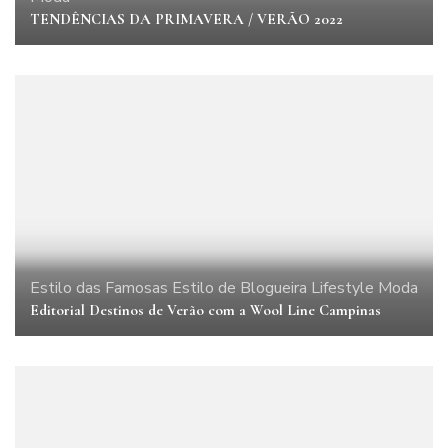
TENDÊNCIAS DA PRIMAVERA / VERÃO 2022
Estilo das Famosas
Estilo de Blogueira
Lifestyle
Moda
Editorial Destinos de Verão com a Wool Line Campinas