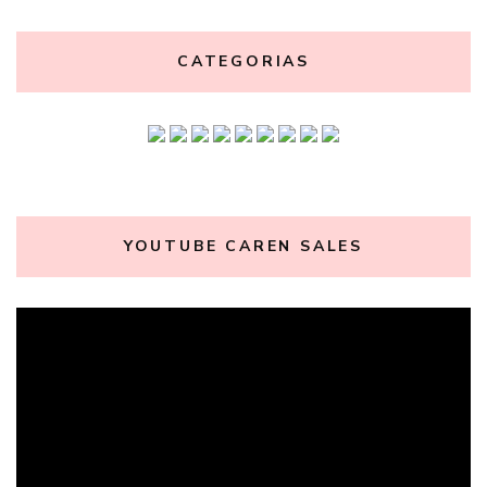
CATEGORIAS
YOUTUBE CAREN SALES
Tocador
de
vídeo