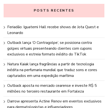
POSTS RECENTES
Feriadão: Iguatemi Hall recebe shows de Jota Quest e
Leonardo
Outback lança ‘O Contragolpe’, se posiciona contra
golpes virtuais presenteando clientes com cupons
exclusivos e estreia formato inédito do TikTok
Natura Kaiak lança fragrâncias a partir de tecnologia
inédita na perfumaria mundial que traduz sons e cores
capturados em uma expedição marítima
Outback aposta no mercado cearense e investe R$ 5
milhões no terceiro restaurante em Fortaleza
Darrow apresenta Actine Renov em eventos exclusivos
para dermatologistas e influenciadores