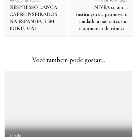
Artigo anterior
Próximo artigo
de
NESPRESSO LANÇA
NIVEA se une a
post
CAFÉS INSPIRADOS
instituições e promove o
NA ESPANHA E EM
cuidado a pacientes em
PORTUGAL
tratamento de câncer
Você também pode gostar...
Moda