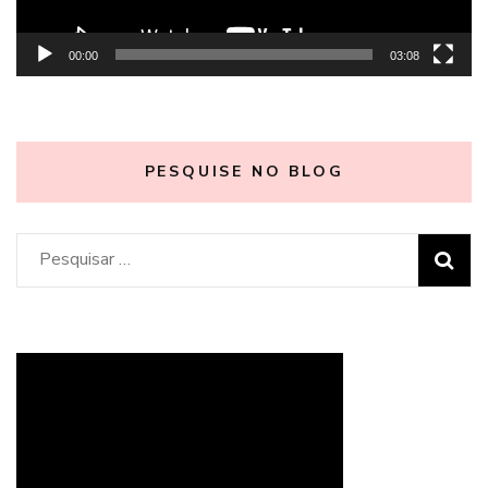
00:00
03:08
PESQUISE NO BLOG
Pesquisar
por: