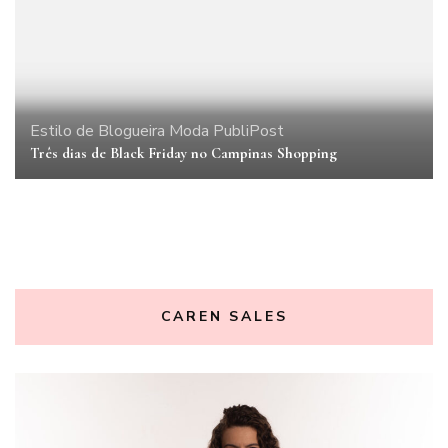
Estilo de Blogueira
Moda
PubliPost
Três dias de Black Friday no Campinas Shopping
CAREN SALES