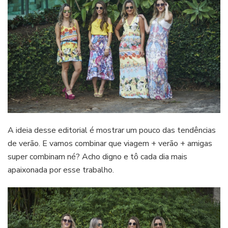
A ideia desse editorial é mostrar um pouco das tendências
de verão. E vamos combinar que viagem + verão + amigas
super combinam né? Acho digno e tô cada dia mais
apaixonada por esse trabalho.