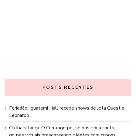
POSTS RECENTES
Feriadão: Iguatemi Hall recebe shows de Jota Quest e
Leonardo
Outback lança ‘O Contragolpe’, se posiciona contra
golpes virtuais presenteando clientes com cupons