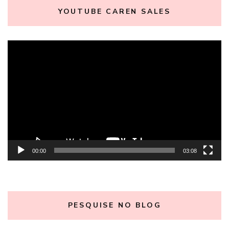
YOUTUBE CAREN SALES
Tocador
de
vídeo
00:00
03:08
PESQUISE NO BLOG