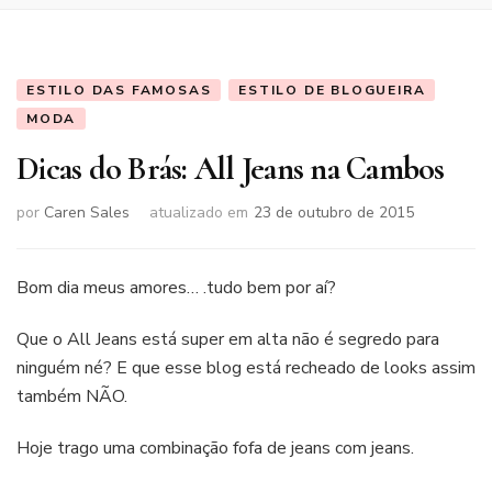
ESTILO DAS FAMOSAS
ESTILO DE BLOGUEIRA
MODA
Dicas do Brás: All Jeans na Cambos
por
Caren Sales
atualizado em
23 de outubro de 2015
Bom dia meus amores… .tudo bem por aí?
Que o All Jeans está super em alta não é segredo para
ninguém né? E que esse blog está recheado de looks assim
também NÃO.
Hoje trago uma combinação fofa de jeans com jeans.