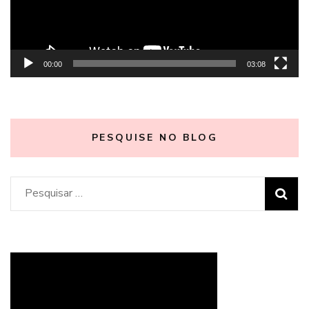
00:00
03:08
PESQUISE NO BLOG
Pesquisar
por: