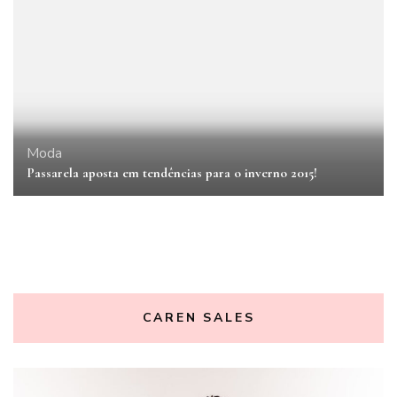
Moda
Passarela aposta em tendências para o inverno 2015!
CAREN SALES