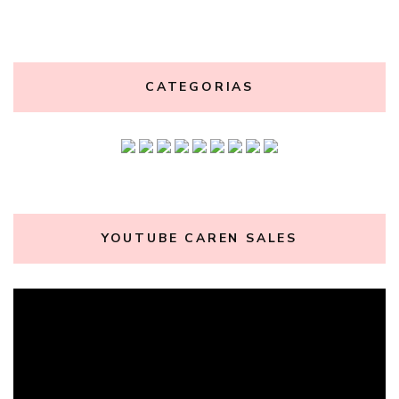
CATEGORIAS
YOUTUBE CAREN SALES
Tocador
de
vídeo