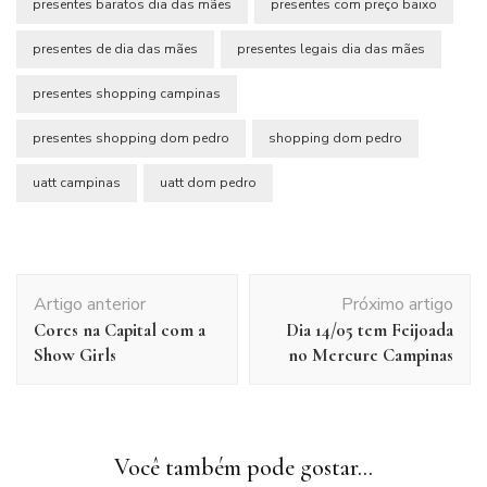
presentes baratos dia das mães
presentes com preço baixo
presentes de dia das mães
presentes legais dia das mães
presentes shopping campinas
presentes shopping dom pedro
shopping dom pedro
uatt campinas
uatt dom pedro
Navegação
Artigo anterior
Próximo artigo
de
Cores na Capital com a
Dia 14/05 tem Feijoada
post
Show Girls
no Mercure Campinas
Você também pode gostar...