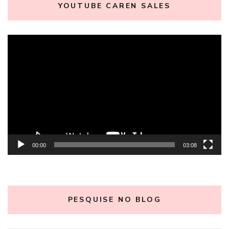
YOUTUBE CAREN SALES
Tocador
de
vídeo
00:00
03:08
PESQUISE NO BLOG