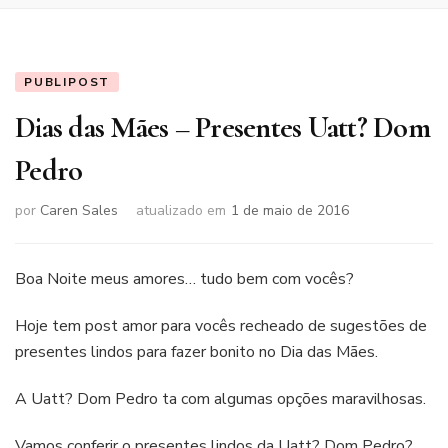
PUBLIPOST
Dias das Mães – Presentes Uatt? Dom
Pedro
por
Caren Sales
atualizado em
1 de maio de 2016
Boa Noite meus amores… tudo bem com vocês?
Hoje tem post amor para vocês recheado de sugestões de
presentes lindos para fazer bonito no Dia das Mães.
A Uatt? Dom Pedro ta com algumas opções maravilhosas.
Vamos conferir o presentes lindos da Uatt? Dom Pedro?