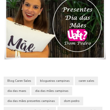
Blog Caren Sales
blogueiras campinas
caren sales
dia das maes
dia das mães campinas
dia das mães presentes campinas
dom pedro