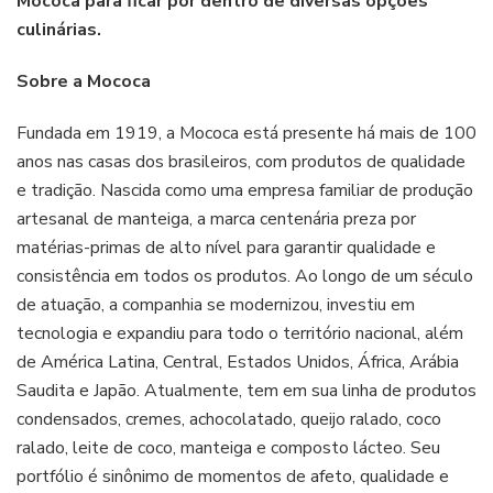
Mococa para ficar por dentro de diversas opções
culinárias.
Sobre a Mococa
Fundada em 1919, a Mococa está presente há mais de 100
anos nas casas dos brasileiros, com produtos de qualidade
e tradição. Nascida como uma empresa familiar de produção
artesanal de manteiga, a marca centenária preza por
matérias-primas de alto nível para garantir qualidade e
consistência em todos os produtos. Ao longo de um século
de atuação, a companhia se modernizou, investiu em
tecnologia e expandiu para todo o território nacional, além
de América Latina, Central, Estados Unidos, África, Arábia
Saudita e Japão. Atualmente, tem em sua linha de produtos
condensados, cremes, achocolatado, queijo ralado, coco
ralado, leite de coco, manteiga e composto lácteo. Seu
portfólio é sinônimo de momentos de afeto, qualidade e