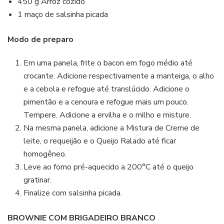
450 g Arroz cozido
1 maço de salsinha picada
Modo de preparo
Em uma panela, frite o bacon em fogo médio até
crocante. Adicione respectivamente a manteiga, o alho
e a cebola e refogue até translúcido. Adicione o
pimentão e a cenoura e refogue mais um pouco.
Tempere. Adicione a ervilha e o milho e misture.
Na mesma panela, adicione a Mistura de Creme de
leite, o requeijão e o Queijo Ralado até ficar
homogêneo.
Leve ao forno pré-aquecido a 200°C até o queijo
gratinar.
Finalize com salsinha picada.
BROWNIE COM BRIGADEIRO BRANCO