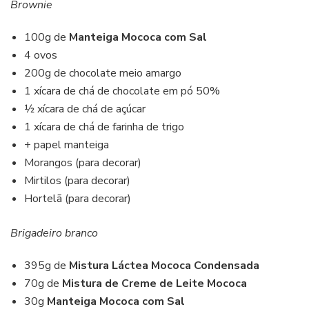
Brownie
100g de
Manteiga Mococa com Sal
4 ovos
200g de chocolate meio amargo
1 xícara de chá de chocolate em pó 50%
½ xícara de chá de açúcar
1 xícara de chá de farinha de trigo
+ papel manteiga
Morangos (para decorar)
Mirtilos (para decorar)
Hortelã (para decorar)
Brigadeiro branco
395g de
Mistura Láctea Mococa Condensada
70g de
Mistura de Creme de Leite Mococa
30g
Manteiga Mococa com Sal