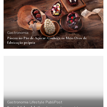
Gastronomia
Páscoa no Pão de Açúcar: Conheça os Meio Ovos de
fabricação própria
Gastronomia
Lifestyle
PubliPost