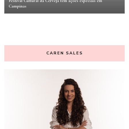
Festival Cultural da Cerveja tem ações especiais em
Campinas
CAREN SALES