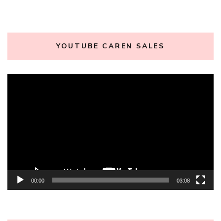
YOUTUBE CAREN SALES
Tocador
de
vídeo
00:00
03:08