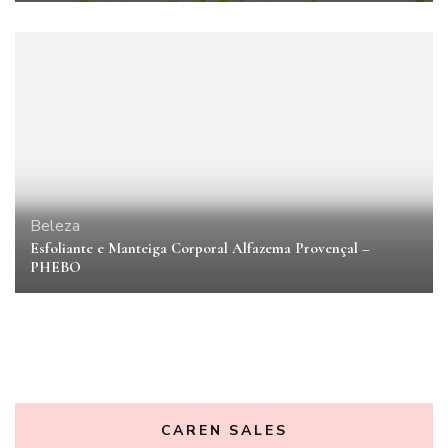
Beleza
Esfoliante e Manteiga Corporal Alfazema Provençal –
PHEBO
CAREN SALES