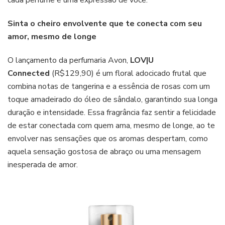
cada perfume é uma expressão de você.
Sinta o cheiro envolvente que te conecta com seu
amor, mesmo de longe
O lançamento da perfumaria Avon,
LOV|U
Connected
(R$129,90) é um floral adocicado frutal que
combina notas de tangerina e a essência de rosas com um
toque amadeirado do óleo de sândalo, garantindo sua longa
duração e intensidade. Essa fragrância faz sentir a felicidade
de estar conectada com quem ama, mesmo de longe, ao te
envolver nas sensações que os aromas despertam, como
aquela sensação gostosa de abraço ou uma mensagem
inesperada de amor.