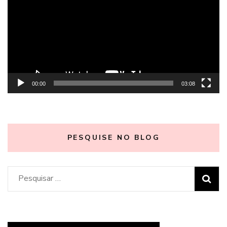
vídeo
00:00
03:08
PESQUISE NO BLOG
Pesquisar
por: