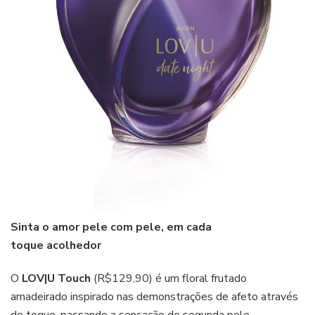
Sinta o amor pele com pele, em cada
toque
acolhedor
O
LOV|U Touch
(R$129,90) é um floral frutado
amadeirado inspirado nas demonstrações de afeto através