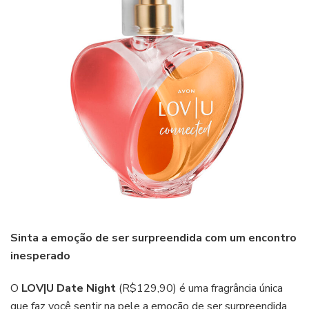
Sinta a emoção de ser surpreendida com um encontro
inesperado
O
LOV|U Date Night
(R$129,90) é uma fragrância única
que faz você sentir na pele a emoção de ser surpreendida