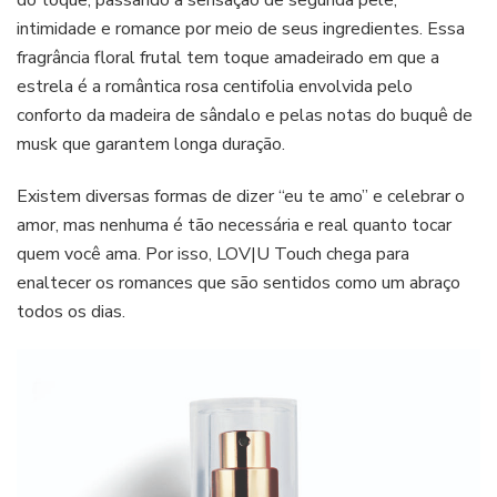
do toque, passando a sensação de segunda pele,
intimidade e romance por meio de seus ingredientes. Essa
fragrância floral frutal tem toque amadeirado em que a
estrela é a romântica rosa centifolia envolvida pelo
conforto da madeira de sândalo e pelas notas do buquê de
musk que garantem longa duração.
Existem diversas formas de dizer “eu te amo” e celebrar o
amor, mas nenhuma é tão necessária e real quanto tocar
quem você ama. Por isso, LOV|U Touch chega para
enaltecer os romances que são sentidos como um abraço
todos os dias.