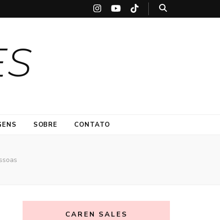
ES
GENS
SOBRE
CONTATO
essoas
CAREN SALES