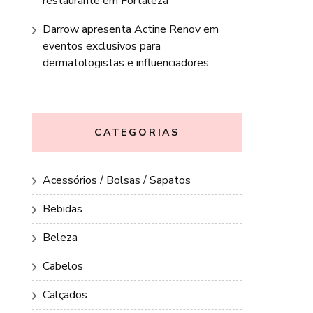
restaurante em Fortaleza
Darrow apresenta Actine Renov em
eventos exclusivos para
dermatologistas e influenciadores
CATEGORIAS
Acessórios / Bolsas / Sapatos
Bebidas
Beleza
Cabelos
Calçados