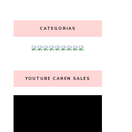
CATEGORIAS
YOUTUBE CAREN SALES
Tocador
de
vídeo