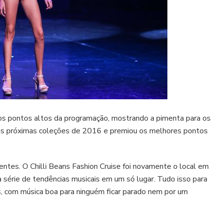
dos pontos altos da programação, mostrando a pimenta para os
 as próximas coleções de 2016 e premiou os melhores pontos
tes. O Chilli Beans Fashion Cruise foi novamente o local em
a série de tendências musicais em um só lugar. Tudo isso para
, com música boa para ninguém ficar parado nem por um