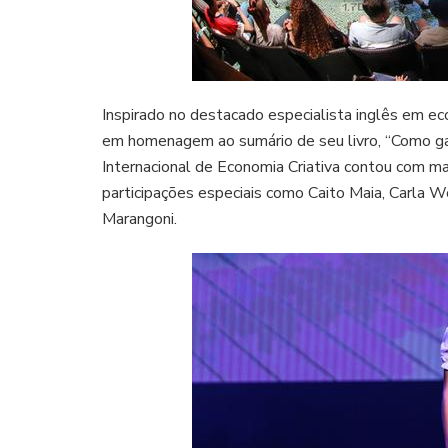
Inspirado no destacado especialista inglês em ec
em homenagem ao sumário de seu livro, “Como ganh
Internacional de Economia Criativa contou com ma
participações especiais como Caito Maia, Carla W
Marangoni.