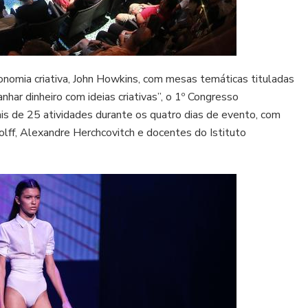
onomia criativa, John Howkins, com mesas temáticas tituladas
ar dinheiro com ideias criativas”, o 1º Congresso
is de 25 atividades durante os quatro dias de evento, com
olff, Alexandre Herchcovitch e docentes do Istituto