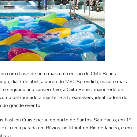
rou com chave de ouro mais uma edição do Chilli Beans
ngo, dia 3 de abril, a bordo do MSC Splendida, maior e mais
elo segundo ano consecutivo, a Chilli Beans, maior rede de
 como patrocinadora master e a Dreamakers, idealizadora do
ra do grande evento.
s Fashion Cruise partiu do porto de Santos, São Paulo, em 1º
incluiu uma parada em Búzios, no litoral do Rio de Janeiro, e em
lista.