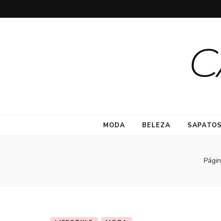
C
MODA
BELEZA
SAPATO
Págin