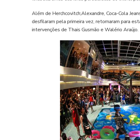
Além de Herchcovitch;Alexandre, Coca-Cola Jean
desfilaram pela primeira vez, retornaram para es
intervenções de Thais Gusmão e Walério Araújo.