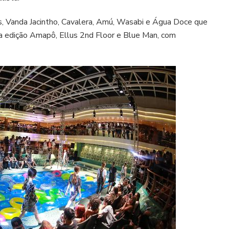
s, Vanda Jacintho, Cavalera, Amú, Wasabi e Água Doce que
ta edição Amapô, Ellus 2nd Floor e Blue Man, com