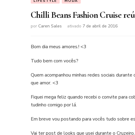
LIFESTYLE
MODA
Chilli Beans Fashion Cruise reú
por
Caren Sales
ativado
7 de abril de 2016
Bom dia meus amores.! <3
Tudo bem com vocês?
Quem acompanhou minhas redes sociais durante o 
que amor. <3
Fiquei mega feliz quando recebi o convite para 
tudinho comigo por lá.
Em breve vou postando para vocês tudo sobre es
Vai ter post de looks que usei durante o Cruzeiro,