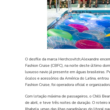
O desfile da marca Herchcovitch;Alexandre encer
Fashion Cruise (CBFC), na noite deste último domi
luxuoso navio já presente em águas brasileiras. P
óculos e acessórios da América do Latina, entrou
Fashion Cruise, foi operadora oficial e organizado
Com lotação máxima de passageiros, o Chilli Bean
de abril, e teve três noites de duração. O roteiro 
Ilhabela, umas das ilhas paradisíacas do litoral pau