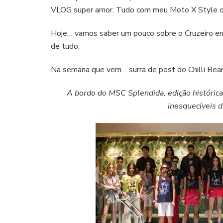
VLOG super amor. Tudo com meu Moto X Style q
Hoje… vamos saber um pouco sobre o Cruzeiro em
de tudo.
Na semana que vem… surra de post do Chilli Bean
A bordo do MSC Splendida, edição histórica
inesquecíveis d