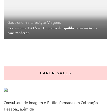
Gastronomia
Lifestyle
Viagens
Restaurante TATÁ – Um ponto de equilíbrio em meio ao
caos moderno
CAREN SALES
Consultora de Imagem e Estilo, formada em Coloração
Pessoal, além de