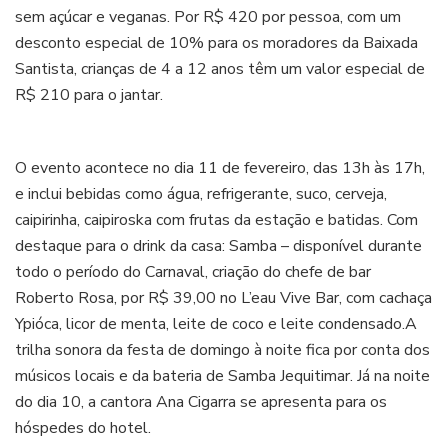
sem açúcar e veganas. Por R$ 420 por pessoa, com um
desconto especial de 10% para os moradores da Baixada
Santista, crianças de 4 a 12 anos têm um valor especial de
R$ 210 para o jantar.
O evento acontece no dia 11 de fevereiro, das 13h às 17h,
e inclui bebidas como água, refrigerante, suco, cerveja,
caipirinha, caipiroska com frutas da estação e batidas. Com
destaque para o drink da casa: Samba – disponível durante
todo o período do Carnaval, criação do chefe de bar
Roberto Rosa, por R$ 39,00 no L’eau Vive Bar, com cachaça
Ypióca, licor de menta, leite de coco e leite condensado.A
trilha sonora da festa de domingo à noite fica por conta dos
músicos locais e da bateria de Samba Jequitimar. Já na noite
do dia 10, a cantora Ana Cigarra se apresenta para os
hóspedes do hotel.