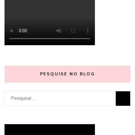
PESQUISE NO BLOG
Pesquisar
por: