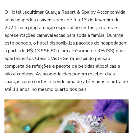
O Hotel Jequitimar Guarujá Resort & Spa by Accor convida
seus hóspedes a vivenciarem, de 9 a 13 de fevereiro de
2024, uma programação especial de festas, jantares e
apresentações carnavalescas para toda a família. Durante
este período, o hotel disponibiliza pacotes de hospedagem
a partir de R$ 13.996,80 (com acréscimo de 3% ISS) para
apartamentos Classic Vista Serra, incluindo pensão
completa de refeições e pacote de bebidas alcoólicas e
não alcoólicas. As acomodações podem receber duas
crianças como cortesia, sendo uma de até 5 anos e outra de
até 11 anos, no mesmo quarto dos pais.