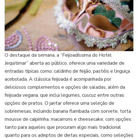
O destaque da semana, a “Feijoadíssima do Hotel
Jequitimar” aberta ao público, oferece uma variedade de
entradas típicas como: caldinho de feijão, pastéis e linguiça
acebolada. A clássica feijoada é acompanhada por
deliciosos complementos e opções de saladas, além da
feijoada vegana, que inclui legumes, cuscuz entre outras
opções de pratos. O jantar oferece uma seleção de
sobremesas, incluindo banana flambada com sorvete, torta
mousse de caipirinha, macarrons e cheesecake, com opções
tanto para aqueles que procuram algo mais tradicional
quanto para os adeptos de dietas especiais, como seleções