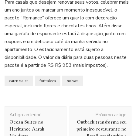
Para casais que desejam renovar seus votos, celebrar mais
um ano juntos ou marcar um momento inesquecível, o
pacote “Romance” oferece um quarto com decoração
especial, incluindo flores e chocolates finos. Além disso,
uma garrafa de espumante estará à disposição, junto com
roupões e um delicioso café da manhã servido no
apartamento. O estacionamento está sujeito a
disponibilidade. O valor da diária para duas pessoas neste
pacote é a partir de R$ R$ 953 (mais impostos).
caren sales
forttaleza
noivas
Navegação
Artigo anterior
Próximo artigo
de
Ocean Suites no
Outback transforma seu
post
Heritance Aarah
primeiro restaurante no
Maldives
Brasil em flagship e