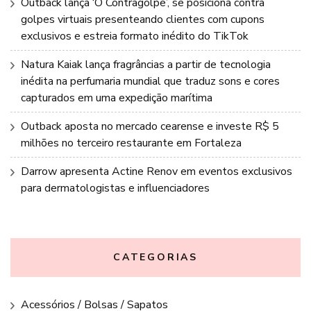
Outback lança ‘O Contragolpe’, se posiciona contra
golpes virtuais presenteando clientes com cupons
exclusivos e estreia formato inédito do TikTok
Natura Kaiak lança fragrâncias a partir de tecnologia
inédita na perfumaria mundial que traduz sons e cores
capturados em uma expedição marítima
Outback aposta no mercado cearense e investe R$ 5
milhões no terceiro restaurante em Fortaleza
Darrow apresenta Actine Renov em eventos exclusivos
para dermatologistas e influenciadores
CATEGORIAS
Acessórios / Bolsas / Sapatos