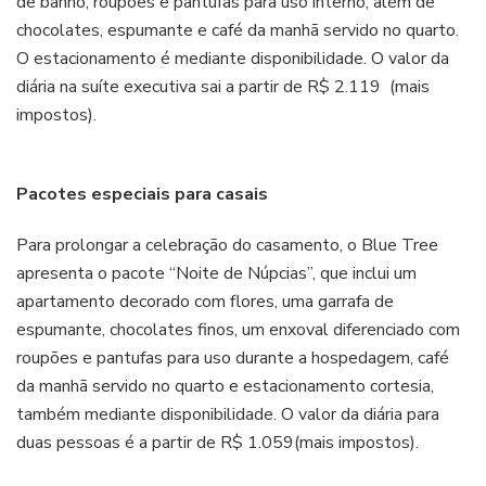
de banho, roupões e pantufas para uso interno, além de
chocolates, espumante e café da manhã servido no quarto.
O estacionamento é mediante disponibilidade. O valor da
diária na suíte executiva sai a partir de R$ 2.119 (mais
impostos).
Pacotes especiais para casais
Para prolongar a celebração do casamento, o Blue Tree
apresenta o pacote “Noite de Núpcias”, que inclui um
apartamento decorado com flores, uma garrafa de
espumante, chocolates finos, um enxoval diferenciado com
roupões e pantufas para uso durante a hospedagem, café
da manhã servido no quarto e estacionamento cortesia,
também mediante disponibilidade. O valor da diária para
duas pessoas é a partir de R$ 1.059(mais impostos).