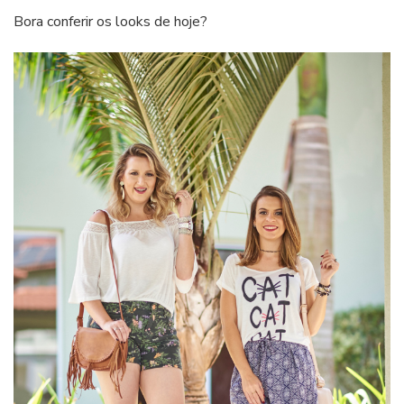
Bora conferir os looks de hoje?