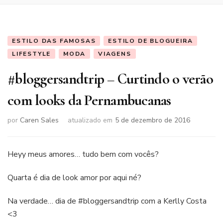
ESTILO DAS FAMOSAS
ESTILO DE BLOGUEIRA
LIFESTYLE
MODA
VIAGENS
#bloggersandtrip – Curtindo o verão
com looks da Pernambucanas
por
Caren Sales
atualizado em
5 de dezembro de 2016
Heyy meus amores… tudo bem com vocês?
Quarta é dia de look amor por aqui né?
Na verdade… dia de #bloggersandtrip com a Kerlly Costa
<3