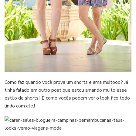
Como faz quando você prova um shorts e ama muitooo? Já
tinha falado em outro post que estou amando muito esse
estilo de shorts.! E como vocês podem ver o look fico todo
lindo com ele.!