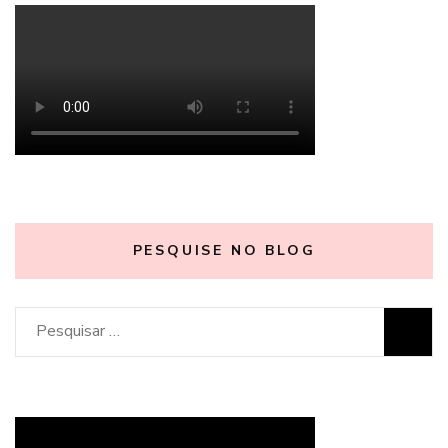
PESQUISE NO BLOG
Pesquisar
por: