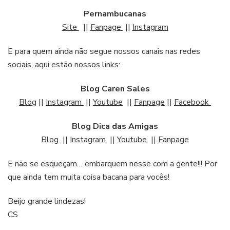
Pernambucanas
Site
||
Fanpage
||
Instagram
E para quem ainda não segue nossos canais nas redes
sociais, aqui estão nossos links:
Blog Caren Sales
Blog
||
Instagram
||
Youtube
||
Fanpage
||
Facebook
Blog Dica das Amigas
Blog
||
Instagram
||
Youtube
||
Fanpage
E não se esqueçam… embarquem nesse com a gente!!! Por
que ainda tem muita coisa bacana para vocês!
Beijo grande lindezas!
CS