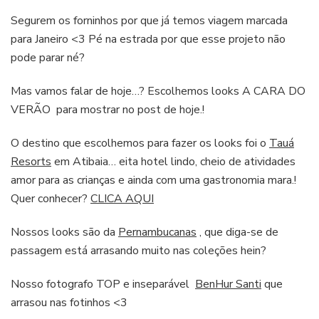
Segurem os forninhos por que já temos viagem marcada
para Janeiro <3 Pé na estrada por que esse projeto não
pode parar né?
Mas vamos falar de hoje…? Escolhemos looks A CARA DO
VERÃO para mostrar no post de hoje.!
O destino que escolhemos para fazer os looks foi o
Tauá
Resorts
em Atibaia… eita hotel lindo, cheio de atividades
amor para as crianças e ainda com uma gastronomia mara.!
Quer conhecer?
CLICA AQUI
Nossos looks são da
Pernambucanas
, que diga-se de
passagem está arrasando muito nas coleções hein?
Nosso fotografo TOP e inseparável
BenHur Santi
que
arrasou nas fotinhos <3