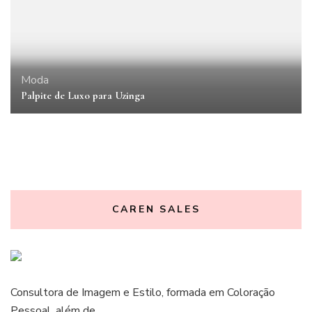
Moda
Palpite de Luxo para Uzinga
CAREN SALES
Consultora de Imagem e Estilo, formada em Coloração
Pessoal, além de