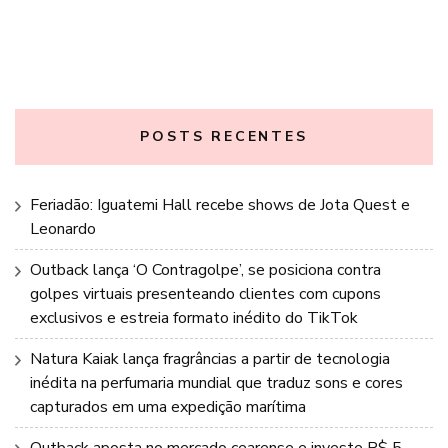
POSTS RECENTES
Feriadão: Iguatemi Hall recebe shows de Jota Quest e
Leonardo
Outback lança ‘O Contragolpe’, se posiciona contra
golpes virtuais presenteando clientes com cupons
exclusivos e estreia formato inédito do TikTok
Natura Kaiak lança fragrâncias a partir de tecnologia
inédita na perfumaria mundial que traduz sons e cores
capturados em uma expedição marítima
Outback aposta no mercado cearense e investe R$ 5