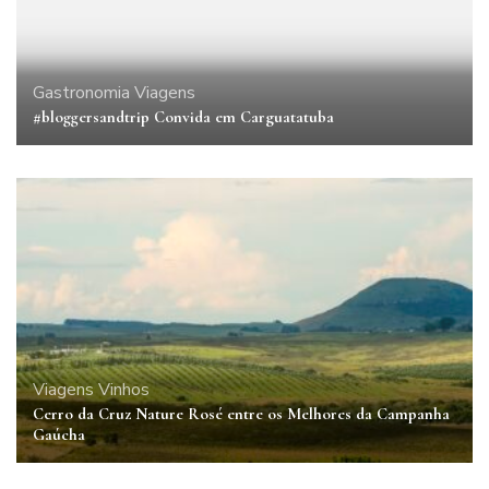
Gastronomia
Viagens
#bloggersandtrip Convida em Carguatatuba
Viagens
Vinhos
Cerro da Cruz Nature Rosé entre os Melhores da Campanha
Gaúcha