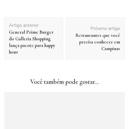
Navegação
Artigo anterior
de
Próximo artigo
General Prime Burger
post
Restaurantes que você
do Galleria Shopping
precisa conhecer em
lança pacote para happy
Campinas
hour
Você também pode gostar...