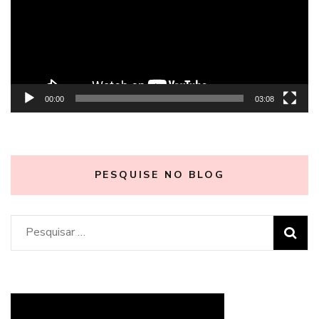
00:00
03:08
PESQUISE NO BLOG
Pesquisar
por: