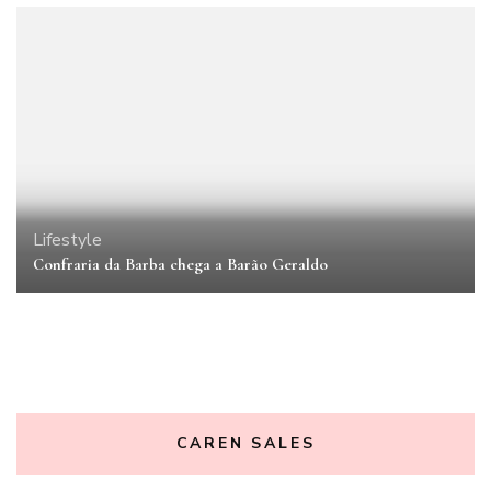
Lifestyle
Confraria da Barba chega a Barão Geraldo
CAREN SALES