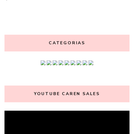
CATEGORIAS
YOUTUBE CAREN SALES
Tocador
de
vídeo