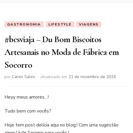
GASTRONOMIA
LIFESTYLE
VIAGENS
#bcsviaja – Du Bom Biscoitos
Artesanais no Moda de Fábrica em
Socorro
por
Caren Sales
atualizado em
21 de novembro de 2016
Heyy meus amores…!
Tudo bem com vocês?
Hoje tem post delícia aqui no blog.! Com uma sugestão
amor lá de Socorro para vocês.!