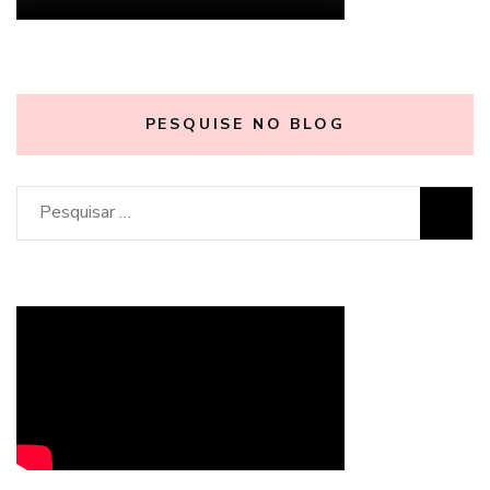
PESQUISE NO BLOG
Pesquisar
por: