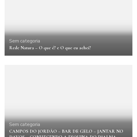
Sem categoria
Rede Natura – O que é? e O que eu achei?
Sem categoria
CAMPOS DO JORDÃO – BAR DE GELO – JANTAR NO
DAVOS – CONHECENDO A ESQUINA DO DJALMA