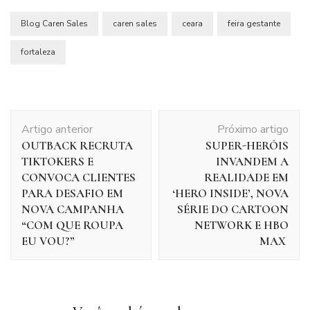
Blog Caren Sales
caren sales
ceara
feira gestante
fortaleza
Navegação
Artigo anterior
Próximo artigo
de
OUTBACK RECRUTA
SUPER-HERÓIS
post
TIKTOKERS E
INVANDEM A
CONVOCA CLIENTES
REALIDADE EM
PARA DESAFIO EM
‘HERO INSIDE’, NOVA
NOVA CAMPANHA
SÉRIE DO CARTOON
“COM QUE ROUPA
NETWORK E HBO
EU VOU?”
MAX