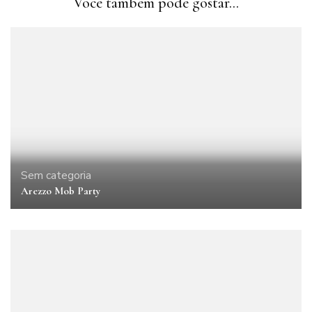
Você também pode gostar...
Sem categoria
Arezzo Mob Party