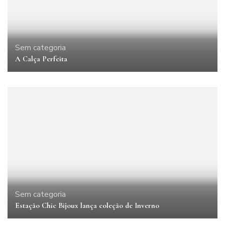
Sem categoria
A Calça Perfeita
Sem categoria
Estação Chic Bijoux lança coleção de Inverno