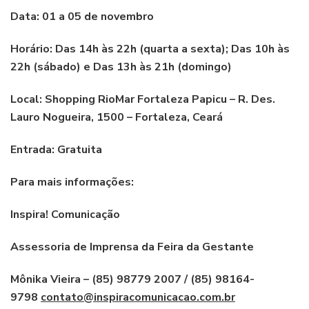
Data: 01 a 05 de novembro
Horário: Das 14h às 22h (quarta a sexta); Das 10h às
22h (sábado) e Das 13h às 21h (domingo)
Local: Shopping RioMar Fortaleza Papicu – R. Des.
Lauro Nogueira, 1500 – Fortaleza, Ceará
Entrada: Gratuita
Para mais informações:
Inspira! Comunicação
Assessoria de Imprensa da Feira da Gestante
Mônika Vieira – (85) 98779 2007 / (85) 98164-
9798
contato@inspiracomunicacao.com.br