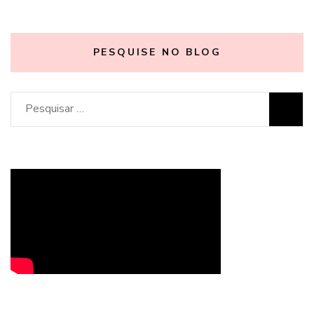
PESQUISE NO BLOG
Pesquisar
por: