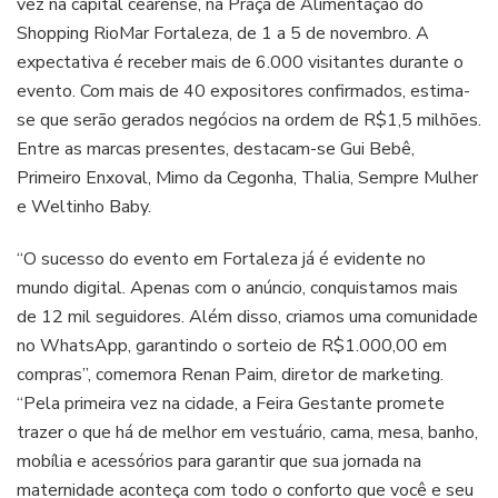
vez na capital cearense, na Praça de Alimentação do
Shopping RioMar Fortaleza, de 1 a 5 de novembro. A
expectativa é receber mais de 6.000 visitantes durante o
evento. Com mais de 40 expositores confirmados, estima-
se que serão gerados negócios na ordem de R$1,5 milhões.
Entre as marcas presentes, destacam-se Gui Bebê,
Primeiro Enxoval, Mimo da Cegonha, Thalia, Sempre Mulher
e Weltinho Baby.
“O sucesso do evento em Fortaleza já é evidente no
mundo digital. Apenas com o anúncio, conquistamos mais
de 12 mil seguidores. Além disso, criamos uma comunidade
no WhatsApp, garantindo o sorteio de R$1.000,00 em
compras”, comemora Renan Paim, diretor de marketing.
“Pela primeira vez na cidade, a Feira Gestante promete
trazer o que há de melhor em vestuário, cama, mesa, banho,
mobília e acessórios para garantir que sua jornada na
maternidade aconteça com todo o conforto que você e seu