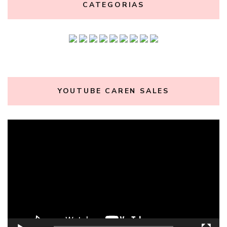
CATEGORIAS
YOUTUBE CAREN SALES
Tocador
de
vídeo