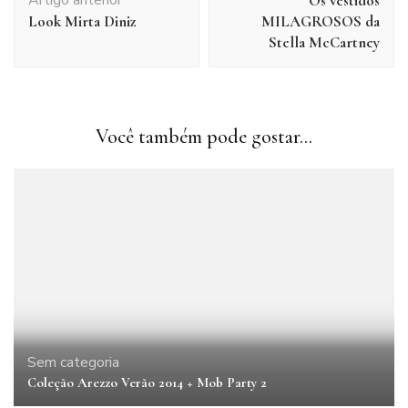
Os vestidos
post
Look Mirta Diniz
MILAGROSOS da
Stella McCartney
Você também pode gostar...
Sem categoria
Coleção Arezzo Verão 2014 + Mob Party 2