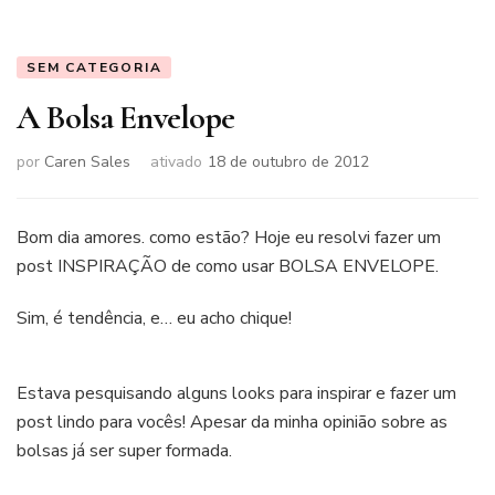
SEM CATEGORIA
A Bolsa Envelope
por
Caren Sales
ativado
18 de outubro de 2012
Bom dia amores. como estão? Hoje eu resolvi fazer um
post INSPIRAÇÃO de como usar BOLSA ENVELOPE.
Sim, é tendência, e… eu acho chique!
Estava pesquisando alguns looks para inspirar e fazer um
post lindo para vocês! Apesar da minha opinião sobre as
bolsas já ser super formada.