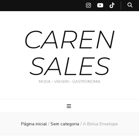
CAREN
SALES
MODA – VIAGEM – GASTRONOMIA
Página inicial
/
Sem categoria
/
A Bolsa Envelope