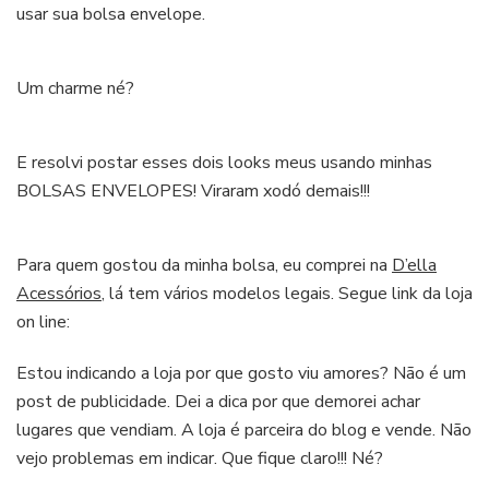
usar sua bolsa envelope.
Um charme né?
E resolvi postar esses dois looks meus usando minhas
BOLSAS ENVELOPES! Viraram xodó demais!!!
Para quem gostou da minha bolsa, eu comprei na
D’ella
Acessórios
, lá tem vários modelos legais. Segue link da loja
on line:
Estou indicando a loja por que gosto viu amores? Não é um
post de publicidade. Dei a dica por que demorei achar
lugares que vendiam. A loja é parceira do blog e vende. Não
vejo problemas em indicar. Que fique claro!!! Né?