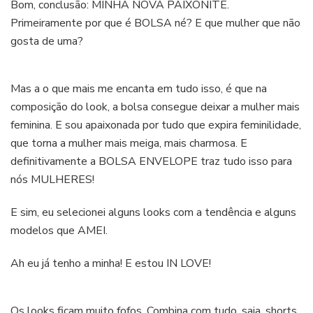
Bom, conclusão: MINHA NOVA PAIXONITE.
Primeiramente por que é BOLSA né? E que mulher que não
gosta de uma?
Mas a o que mais me encanta em tudo isso, é que na
composição do look, a bolsa consegue deixar a mulher mais
feminina. E sou apaixonada por tudo que expira feminilidade,
que torna a mulher mais meiga, mais charmosa. E
definitivamente a BOLSA ENVELOPE traz tudo isso para
nós MULHERES!
E sim, eu selecionei alguns looks com a tendência e alguns
modelos que AMEI.
Ah eu já tenho a minha! E estou IN LOVE!
Os looks ficam muito fofos. Combina com tudo, saia, shorts,