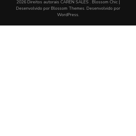
2026 Direitos autorais
CAREN SALES
.
Blossom Chic |
Desenvolvido por
Blossom Themes
. Desenvolvido por
WordPress
.