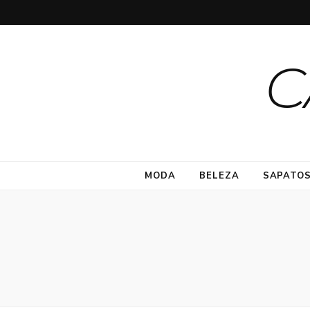
C
MODA
BELEZA
SAPATO