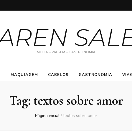
AREN SAL
MODA – VIAGEM – GASTRONOMIA
S
MAQUIAGEM
CABELOS
GASTRONOMIA
VIA
Tag:
textos sobre amor
Página inicial
/
textos sobre amor