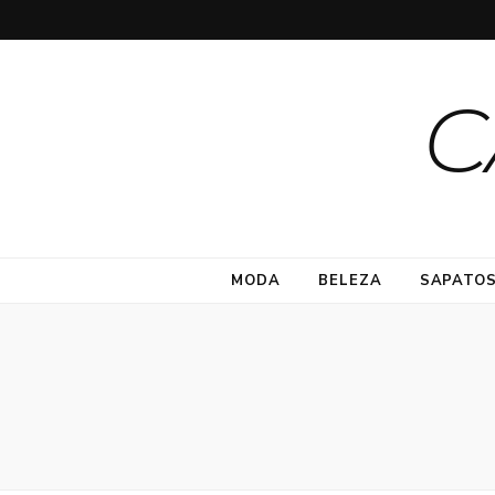
C
MODA
BELEZA
SAPATO