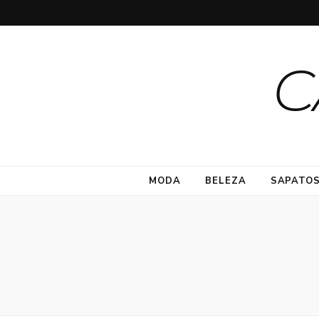
C
MODA
BELEZA
SAPATO