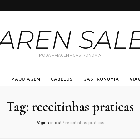
AREN SAL
MODA – VIAGEM – GASTRONOMIA
S
MAQUIAGEM
CABELOS
GASTRONOMIA
VIA
Tag:
receitinhas praticas
Página inicial
/
receitinhas praticas