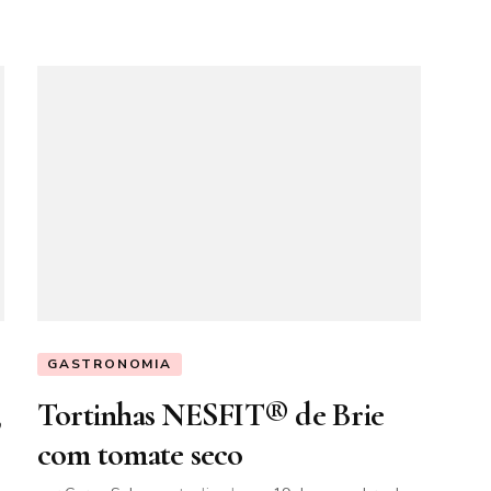
GASTRONOMIA
,
Tortinhas NESFIT® de Brie
com tomate seco