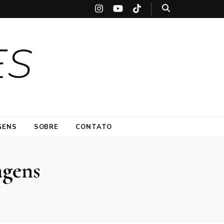
ES
GENS
SOBRE
CONTATO
agens