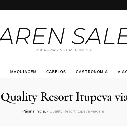
AREN SAL
MODA – VIAGEM – GASTRONOMIA
S
MAQUIAGEM
CABELOS
GASTRONOMIA
VIA
:
Quality Resort Itupeva vi
Página inicial
/
Quality Resort Itupeva viagens