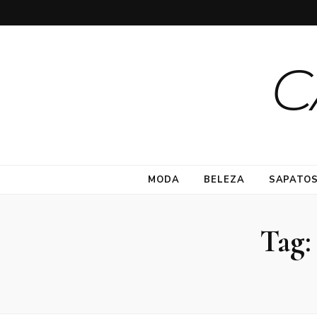
C
MODA
BELEZA
SAPATO
Tag