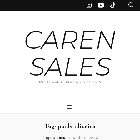
CAREN
SALES
MODA – VIAGEM – GASTRONOMIA
Tag:
paola oliveira
Página inicial
/
paola oliveira