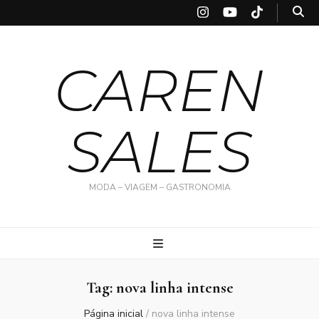
CAREN
SALES
MODA – VIAGEM – GASTRONOMIA
Tag:
nova linha intense
Página inicial
/
nova linha intense