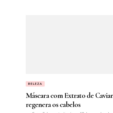
BELEZA
Máscara com Extrato de Cavia
regenera os cabelos