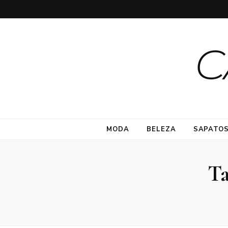
C
MODA
BELEZA
SAPATO
T