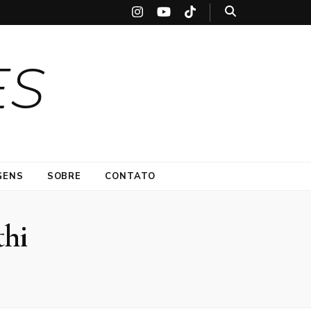
ES
GENS
SOBRE
CONTATO
thi