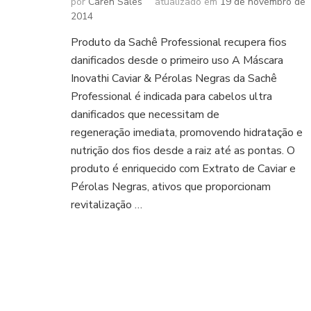
por
Caren Sales
atualizado em
19 de novembro de
2014
Produto da Sachê Professional recupera fios
danificados desde o primeiro uso A Máscara
Inovathi Caviar & Pérolas Negras da Sachê
Professional é indicada para cabelos ultra
danificados que necessitam de
regeneração imediata, promovendo hidratação e
nutrição dos fios desde a raiz até as pontas. O
produto é enriquecido com Extrato de Caviar e
Pérolas Negras, ativos que proporcionam
revitalização …