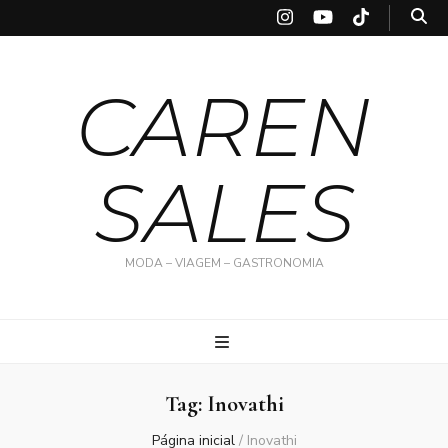
CAREN
SALES
MODA – VIAGEM – GASTRONOMIA
Tag:
Inovathi
Página inicial
/
Inovathi