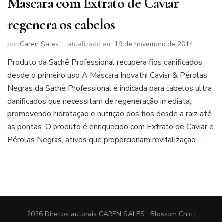
Máscara com Extrato de Caviar
regenera os cabelos
por
Caren Sales
atualizado em
19 de novembro de 2014
Produto da Sachê Professional recupera fios danificados
desde o primeiro uso A Máscara Inovathi Caviar & Pérolas
Negras da Sachê Professional é indicada para cabelos ultra
danificados que necessitam de regeneração imediata,
promovendo hidratação e nutrição dos fios desde a raiz até
as pontas. O produto é enriquecido com Extrato de Caviar e
Pérolas Negras, ativos que proporcionam revitalização …
2026 Direitos autorais
CAREN SALES
.
Blossom Chic |