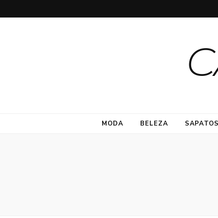
C
MODA
BELEZA
SAPATO