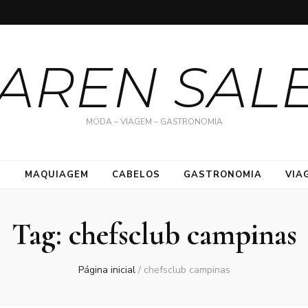
AREN SAL
MODA – VIAGEM – GASTRONOMIA
S
MAQUIAGEM
CABELOS
GASTRONOMIA
VIA
Tag:
chefsclub campinas
Página inicial
/
chefsclub campinas