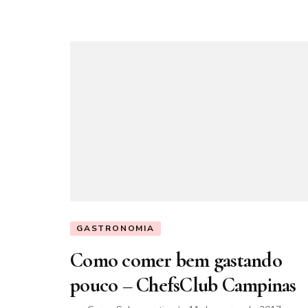
GASTRONOMIA
Como comer bem gastando
pouco – ChefsClub Campinas