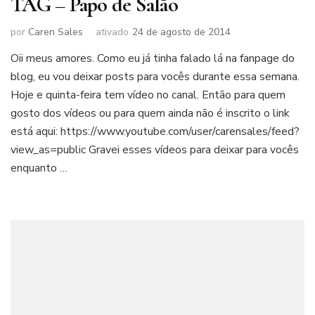
TAG – Papo de Salão
por
Caren Sales
ativado
24 de agosto de 2014
Oii meus amores. Como eu já tinha falado lá na fanpage do
blog, eu vou deixar posts para vocês durante essa semana.
Hoje e quinta-feira tem vídeo no canal. Então para quem
gosto dos vídeos ou para quem ainda não é inscrito o link
está aqui: https://www.youtube.com/user/carensales/feed?
view_as=public Gravei esses vídeos para deixar para vocês
enquanto …