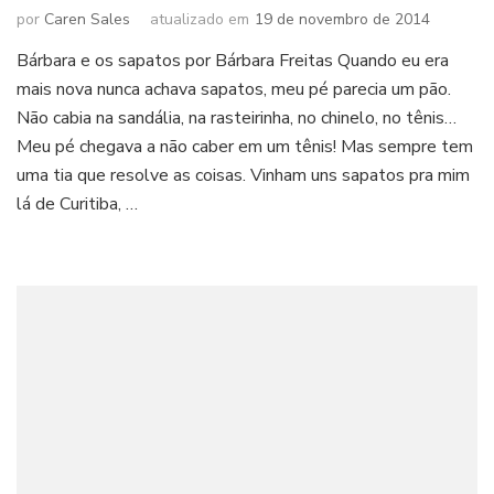
por
Caren Sales
atualizado em
19 de novembro de 2014
Bárbara e os sapatos por Bárbara Freitas Quando eu era
mais nova nunca achava sapatos, meu pé parecia um pão.
Não cabia na sandália, na rasteirinha, no chinelo, no tênis…
Meu pé chegava a não caber em um tênis! Mas sempre tem
uma tia que resolve as coisas. Vinham uns sapatos pra mim
lá de Curitiba, …