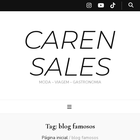
CAREN
SALES
MODA – VIAGEM – GASTRONOMIA
Tag:
blog famosos
Página inicial
/
blog famosos