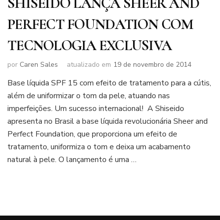
SHISEIDO LANÇA SHEER AND
PERFECT FOUNDATION COM
TECNOLOGIA EXCLUSIVA
por
Caren Sales
atualizado em
19 de novembro de 2014
Base líquida SPF 15 com efeito de tratamento para a cútis,
além de uniformizar o tom da pele, atuando nas
imperfeições. Um sucesso internacional! A Shiseido
apresenta no Brasil a base líquida revolucionária Sheer and
Perfect Foundation, que proporciona um efeito de
tratamento, uniformiza o tom e deixa um acabamento
natural à pele. O lançamento é uma …