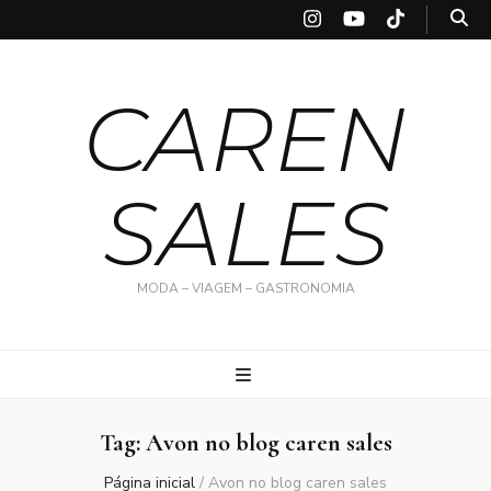
CAREN
SALES
MODA – VIAGEM – GASTRONOMIA
Tag:
Avon no blog caren sales
Página inicial
/
Avon no blog caren sales