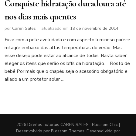
Conquiste hidratação duradoura até
nos dias mais quentes
por
Caren Sales
atualizado em
19 de novembro de 2014
Ficar com a pele aveludada e com aspecto luminoso parece
milagre embaixo das altas temperaturas do verão. Mas
esse desejo pode estar ao alcance de todas. Basta saber
eleger os itens que serão os bffs da hidratação. Rosto de
bebê Por mais que o chapéu seja o acessório obrigatório e
aliado a um protetor solar …
2026 Direitos autorais
CAREN SALES
.
Blossom Chic |
Desenvolvido por
Blossom Themes
. Desenvolvido por