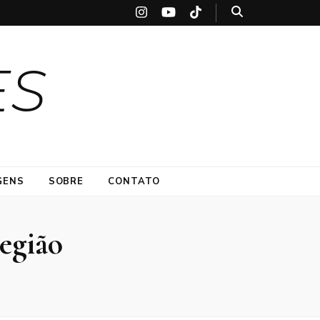
ES
GENS
SOBRE
CONTATO
região