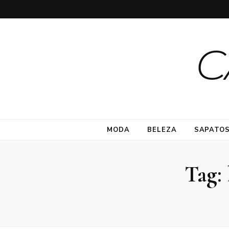
C
MODA
BELEZA
SAPATO
Tag: