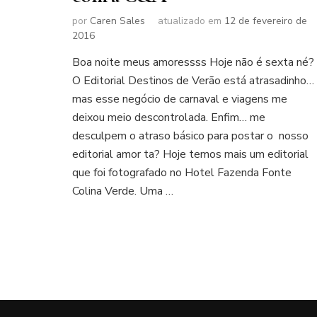
por
Caren Sales
atualizado em
12 de fevereiro de
2016
Boa noite meus amoressss Hoje não é sexta né?
O Editorial Destinos de Verão está atrasadinho…
mas esse negócio de carnaval e viagens me
deixou meio descontrolada. Enfim… me
desculpem o atraso básico para postar o nosso
editorial amor ta? Hoje temos mais um editorial
que foi fotografado no Hotel Fazenda Fonte
Colina Verde. Uma …