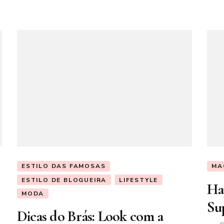
ESTILO DAS FAMOSAS
MA
ESTILO DE BLOGUEIRA
LIFESTYLE
Ha
MODA
Su
Dicas do Brás: Look com a